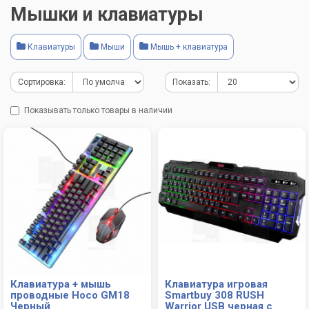
Мышки и клавиатуры
Клавиатуры
Мыши
Мышь + клавиатура
Сортировка:
Показать:
Показывать только товары в наличии
Клавиатура + мышь
Клавиатура игровая
проводные Hoco GM18
Smartbuy 308 RUSH
Черный
Warrior USB черная с