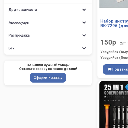
Другие запчасти
Набор инстр
Аксессуары
BK-7296 (для
Распродажа
150р
Опт:
Б/У
Уссурийск (Аму
Уссурийск (Блю
Не нашли нужный товар?
Оставьте заявку на поиск детали!
Под зака
Оформить заявку