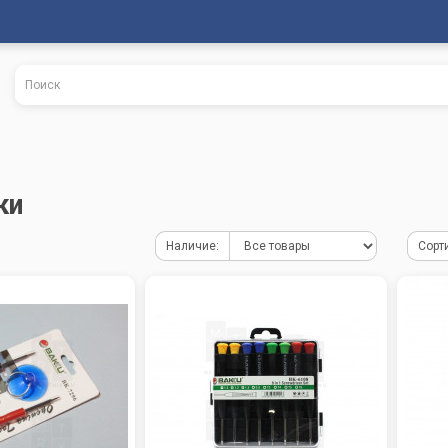
ки
Наличие:
Сорт