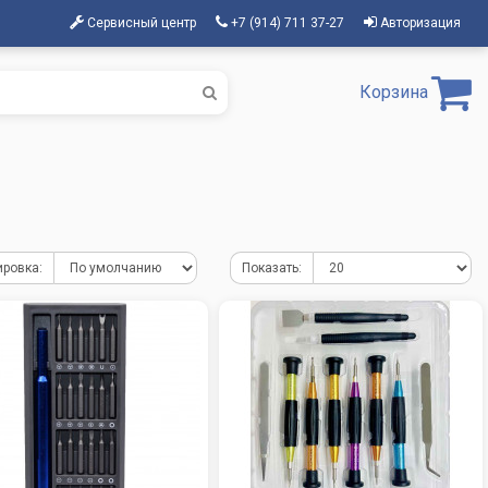
Сервисный центр
+7 (914) 711 37-27
Авторизация
Корзина
ировка:
Показать: