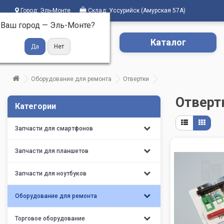
Город:
Эль-Монте
Склад:
Уссурийск (Амурская 57А)
Ваш город —
Эль-Монте
?
Каталог
Оборудование для ремонта
Отвертки
Отверт
Категории
Запчасти для смартфонов
Запчасти для планшетов
Запчасти для ноутбуков
Оборудование для ремонта
Торговое оборудование