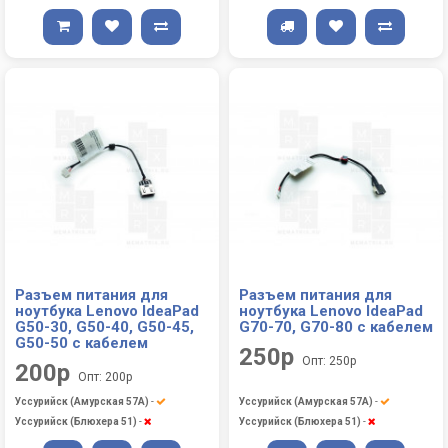
Разъем питания для
Разъем питания для
ноутбука Lenovo IdeaPad
ноутбука Lenovo IdeaPad
G50-30, G50-40, G50-45,
G70-70, G70-80 с кабелем
G50-50 с кабелем
250р
Опт: 250р
200р
Опт: 200р
Уссурийск (Амурская 57А)
-
Уссурийск (Амурская 57А)
-
Уссурийск (Блюхера 51)
-
Уссурийск (Блюхера 51)
-