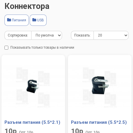
Коннектора
Питания
USB
Сортировка:
Показать:
Показывать только товары в наличии
Разъем питания (5.5*2.1)
Разъем питания (5.5*2.5)
10р
10р
Опт: 10р
Опт: 10р