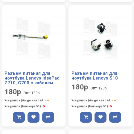
Разъем питания для
Разъем питания для
ноутбука Lenovo IdeaPad
ноутбука Lenovo S10
Z710, G700 с кабелем
180р
Опт: 120р
180р
Опт: 180р
Уссурийск (Амурская 57А)
-
Уссурийск (Амурская 57А)
-
Уссурийск (Блюхера 51)
-
Уссурийск (Блюхера 51)
-