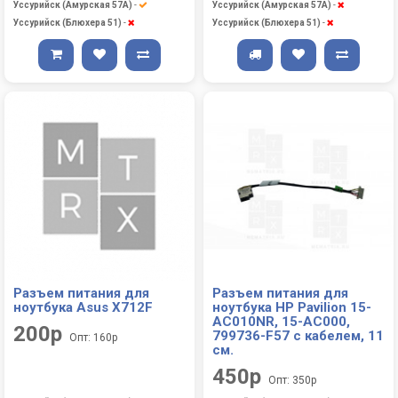
Уссурийск (Амурская 57А)
-
Уссурийск (Амурская 57А)
-
Уссурийск (Блюхера 51)
-
Уссурийск (Блюхера 51)
-
Разъем питания для
Разъем питания для
ноутбука Asus X712F
ноутбука HP Pavilion 15-
AC010NR, 15-AC000,
200р
799736-F57 с кабелем, 11
Опт: 160р
см.
450р
Опт: 350р