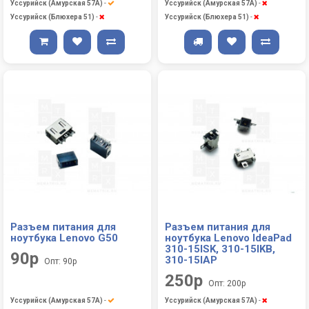
Уссурийск (Амурская 57А)
-
Уссурийск (Амурская 57А)
-
Уссурийск (Блюхера 51)
-
Уссурийск (Блюхера 51)
-
Разъем питания для
Разъем питания для
ноутбука Lenovo G50
ноутбука Lenovo IdeaPad
310-15ISK, 310-15IKB,
90р
310-15IAP
Опт: 90р
250р
Опт: 200р
Уссурийск (Амурская 57А)
-
Уссурийск (Амурская 57А)
-