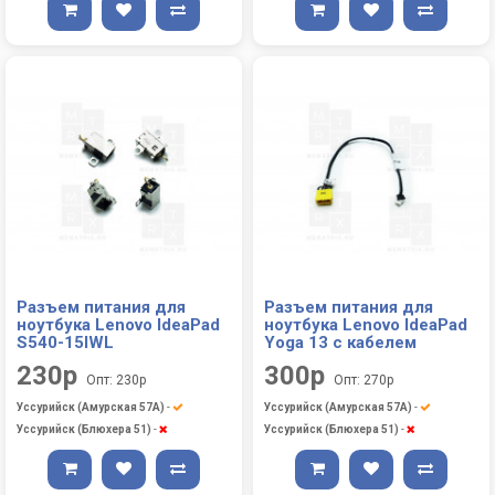
Разъем питания для
Разъем питания для
ноутбука Lenovo IdeaPad
ноутбука Lenovo IdeaPad
S540-15IWL
Yoga 13 с кабелем
230р
300р
Опт: 230р
Опт: 270р
Уссурийск (Амурская 57А)
-
Уссурийск (Амурская 57А)
-
Уссурийск (Блюхера 51)
-
Уссурийск (Блюхера 51)
-