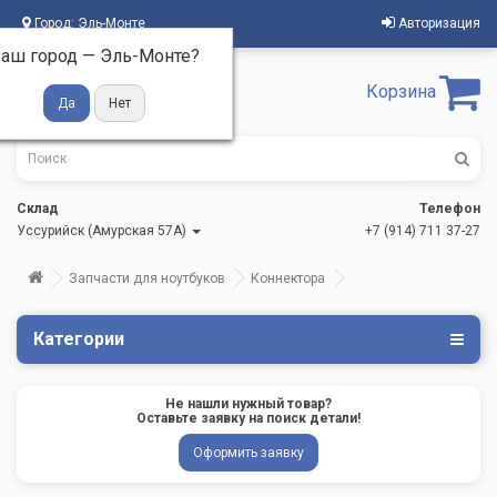
Город:
Эль-Монте
Авторизация
аш город —
Эль-Монте
?
Корзина
Склад
Телефон
Уссурийск (Амурская 57А)
+7 (914) 711 37-27
Запчасти для ноутбуков
Коннектора
Категории
Не нашли нужный товар?
Оставьте заявку на поиск детали!
Оформить заявку