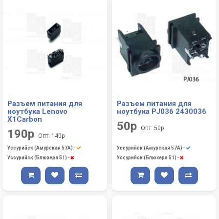
Разъем питания для
Разъем питания для
ноутбука Lenovo
ноутбука PJ036 2430036
X1Carbon
50р
Опт: 50р
190р
Опт: 140р
Уссурийск (Амурская 57А)
-
Уссурийск (Амурская 57А)
-
Уссурийск (Блюхера 51)
-
Уссурийск (Блюхера 51)
-