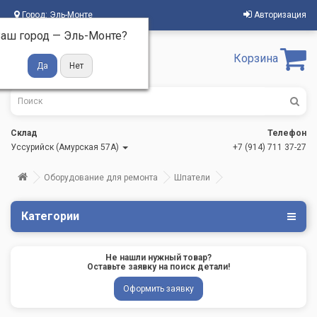
Город:
Эль-Монте
Авторизация
аш город —
Эль-Монте
?
Корзина
Склад
Телефон
Уссурийск (Амурская 57А)
+7 (914) 711 37-27
Оборудование для ремонта
Шпатели
Категории
Не нашли нужный товар?
Оставьте заявку на поиск детали!
Оформить заявку