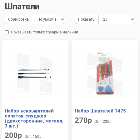
Шпатели
Сортировка:
Показать:
Показывать только товары в наличии
Набор вскрывателей
Набор Шпателей 1475
лопаток-спуджер
270р
(двухсторонние, металл,
Опт: 220р
3 шт.)
200р
Опт: 150р