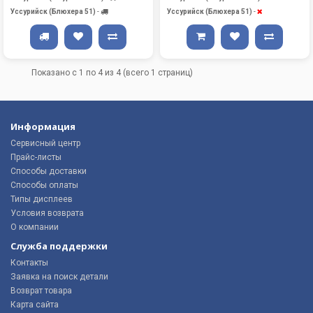
Уссурийск (Блюхера 51)
-
Уссурийск (Блюхера 51)
-
Показано с 1 по 4 из 4 (всего 1 страниц)
Информация
Сервисный центр
Прайс-листы
Способы доставки
Способы оплаты
Типы дисплеев
Условия возврата
О компании
Служба поддержки
Контакты
Заявка на поиск детали
Возврат товара
Карта сайта