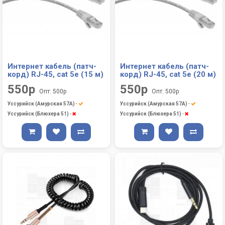
Интернет кабель (патч-
Интернет кабель (патч-
корд) RJ-45, cat 5e (15 м)
корд) RJ-45, cat 5e (20 м)
550р
550р
Опт: 500р
Опт: 500р
Уссурийск (Амурская 57А)
-
Уссурийск (Амурская 57А)
-
Уссурийск (Блюхера 51)
-
Уссурийск (Блюхера 51)
-