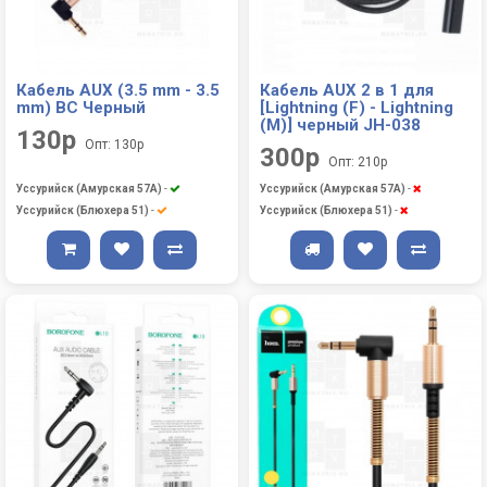
Кабель AUX (3.5 mm - 3.5
Кабель AUX 2 в 1 для
mm) BC Черный
[Lightning (F) - Lightning
(M)] черный JH-038
130р
Опт: 130р
300р
Опт: 210р
Уссурийск (Амурская 57А)
-
Уссурийск (Амурская 57А)
-
Уссурийск (Блюхера 51)
-
Уссурийск (Блюхера 51)
-