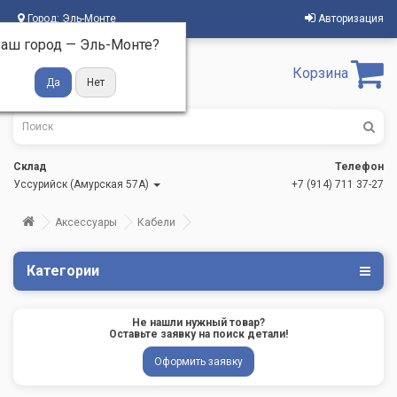
Город:
Эль-Монте
Авторизация
аш город —
Эль-Монте
?
Корзина
Склад
Телефон
Уссурийск (Амурская 57А)
+7 (914) 711 37-27
Аксессуары
Кабели
Категории
Не нашли нужный товар?
Оставьте заявку на поиск детали!
Оформить заявку