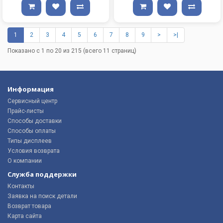
1
2
3
4
5
6
7
8
9
>
>|
Показано с 1 по 20 из 215 (всего 11 страниц)
Информация
Сервисный центр
Прайс-листы
Способы доставки
Способы оплаты
Типы дисплеев
Условия возврата
О компании
Служба поддержки
Контакты
Заявка на поиск детали
Возврат товара
Карта сайта