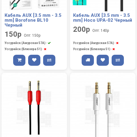
Кабель AUX [3.5 mm - 3.5
Кабель AUX [3.5 mm - 3.5
mm] Borofone BL10
mm] Hoco UPA-02 Черный
Черный
200р
Опт: 140р
150р
Опт: 150р
Уссурийск (Амурская 57А)
-
Уссурийск (Амурская 57А)
-
Уссурийск (Блюхера 51)
-
Уссурийск (Блюхера 51)
-