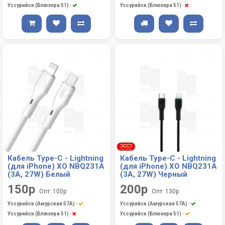
Уссурийск (Блюхера 51)
-
Уссурийск (Блюхера 51)
-
Кабель Type-C - Lightning
Кабель Type-C - Lightning
(для iPhone) XO NBQ231A
(для iPhone) XO NBQ231A
(3A, 27W) Белый
(3A, 27W) Черный
150р
200р
Опт: 100р
Опт: 130р
Уссурийск (Амурская 57А)
-
Уссурийск (Амурская 57А)
-
Уссурийск (Блюхера 51)
-
Уссурийск (Блюхера 51)
-