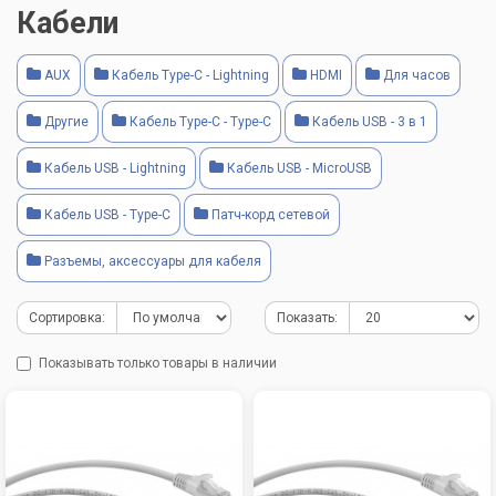
Кабели
AUX
Кабель Type-C - Lightning
HDMI
Для часов
Другие
Кабель Type-C - Type-C
Кабель USB - 3 в 1
Кабель USB - Lightning
Кабель USB - MicroUSB
Кабель USB - Type-C
Патч-корд сетевой
Разъемы, аксессуары для кабеля
Сортировка:
Показать:
Показывать только товары в наличии