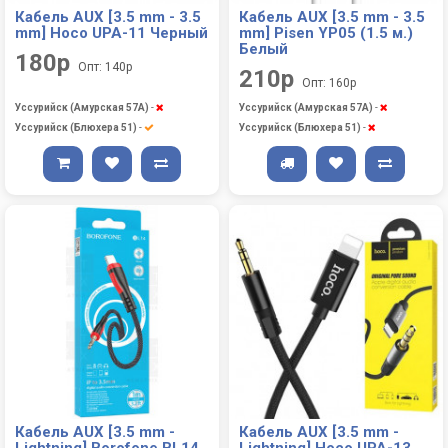
Кабель AUX [3.5 mm - 3.5
Кабель AUX [3.5 mm - 3.5
mm] Hoco UPA-11 Черный
mm] Pisen YP05 (1.5 м.)
Белый
180р
Опт: 140р
210р
Опт: 160р
Уссурийск (Амурская 57А)
-
Уссурийск (Амурская 57А)
-
Уссурийск (Блюхера 51)
-
Уссурийск (Блюхера 51)
-
Кабель AUX [3.5 mm -
Кабель AUX [3.5 mm -
Lightning] Borofone BL14
Lightning] Hoco UPA-13