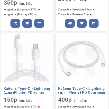
350р
Опт: 280р
Уссурийск (Амурская 57А)
-
Уссурийск (Амурская 57А)
-
Уссурийск (Блюхера 51)
-
Уссурийск (Блюхера 51)
-
Кабель Type-C - Lightning
Кабель Type-C - Lightning
(для iPhone) PD копия
(для iPhone) PD Оригинал
150р
400р
Опт: 120р
Опт: 370р
Уссурийск (Амурская 57А)
-
Уссурийск (Амурская 57А)
-