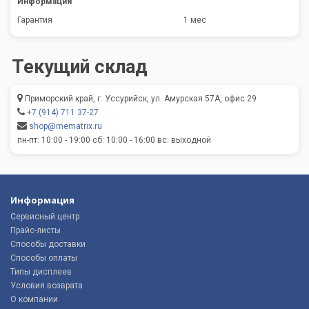
Информация
Гарантия
1 мес
Текущий склад
Приморский край, г. Уссурийск, ул. Амурская 57А, офис 29
+7 (914) 711 37-27
shop@mematrix.ru
пн-пт: 10:00 - 19:00 сб: 10:00 - 16:00 вс: выходной
Информация
Сервисный центр
Прайс-листы
Способы доставки
Способы оплаты
Типы дисплеев
Условия возврата
О компании