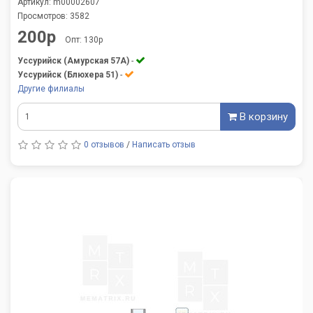
Артикул: m00002607
Просмотров: 3582
200р
Опт: 130р
Уссурийск (Амурская 57А)
-
Уссурийск (Блюхера 51)
-
Другие филиалы
В корзину
0 отзывов
/
Написать отзыв