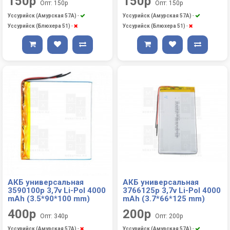
150р
150р
Опт: 150р
Опт: 150р
Уссурийск (Амурская 57А)
-
Уссурийск (Амурская 57А)
-
Уссурийск (Блюхера 51)
-
Уссурийск (Блюхера 51)
-
АКБ универсальная
АКБ универсальная
3590100p 3,7v Li-Pol 4000
3766125p 3,7v Li-Pol 4000
mAh (3.5*90*100 mm)
mAh (3.7*66*125 mm)
400р
200р
Опт: 340р
Опт: 200р
Уссурийск (Амурская 57А)
-
Уссурийск (Амурская 57А)
-