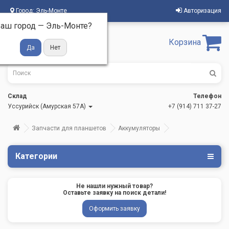
Город:
Эль-Монте
Авторизация
аш город —
Эль-Монте
?
Корзина
Склад
Телефон
Уссурийск (Амурская 57А)
+7 (914) 711 37-27
Запчасти для планшетов
Аккумуляторы
Категории
Не нашли нужный товар?
Оставьте заявку на поиск детали!
Оформить заявку