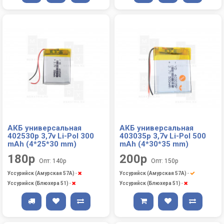
АКБ универсальная
АКБ универсальная
402530p 3,7v Li-Pol 300
403035p 3,7v Li-Pol 500
mAh (4*25*30 mm)
mAh (4*30*35 mm)
180р
200р
Опт: 140р
Опт: 150р
Уссурийск (Амурская 57А)
-
Уссурийск (Амурская 57А)
-
Уссурийск (Блюхера 51)
-
Уссурийск (Блюхера 51)
-