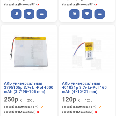
Уссурийск (Блюхера 51)
-
Уссурийск (Блюхера 51)
-
АКБ универсальная
АКБ универсальная
3795105p 3,7v Li-Pol 4000
401021p 3,7v Li-Pol 160
mAh (3.7*95*105 mm)
mAh (4*10*21 mm)
250р
120р
Опт: 250р
Опт: 120р
Уссурийск (Амурская 57А)
-
Уссурийск (Амурская 57А)
-
Уссурийск (Блюхера 51)
-
Уссурийск (Блюхера 51)
-