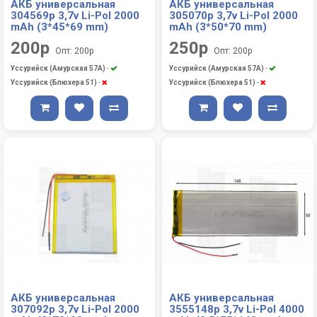
АКБ универсальная
АКБ универсальная
304569p 3,7v Li-Pol 2000
305070p 3,7v Li-Pol 2000
mAh (3*45*69 mm)
mAh (3*50*70 mm)
200р
250р
Опт: 200р
Опт: 200р
Уссурийск (Амурская 57А)
-
Уссурийск (Амурская 57А)
-
Уссурийск (Блюхера 51)
-
Уссурийск (Блюхера 51)
-
АКБ универсальная
АКБ универсальная
307092p 3,7v Li-Pol 2000
3555148p 3,7v Li-Pol 4000