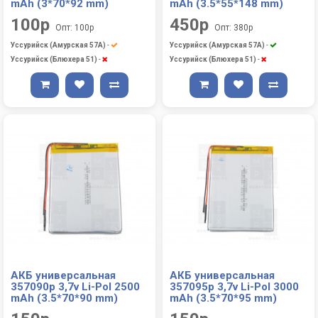
mAh (3*70*92 mm)
mAh (3.5*55*148 mm)
100р
450р
Опт: 100р
Опт: 380р
Уссурийск (Амурская 57А)
-
Уссурийск (Амурская 57А)
-
Уссурийск (Блюхера 51)
-
Уссурийск (Блюхера 51)
-
АКБ универсальная
АКБ универсальная
357090p 3,7v Li-Pol 2500
357095p 3,7v Li-Pol 3000
mAh (3.5*70*90 mm)
mAh (3.5*70*95 mm)