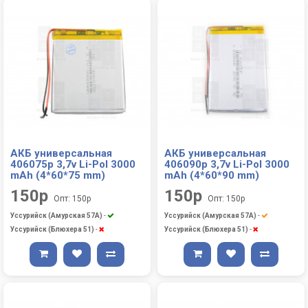
АКБ универсальная
АКБ универсальная
406075p 3,7v Li-Pol 3000
406090p 3,7v Li-Pol 3000
mAh (4*60*75 mm)
mAh (4*60*90 mm)
150р
150р
Опт: 150р
Опт: 150р
Уссурийск (Амурская 57А)
-
Уссурийск (Амурская 57А)
-
Уссурийск (Блюхера 51)
-
Уссурийск (Блюхера 51)
-