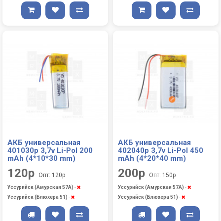
АКБ универсальная
АКБ универсальная
401030p 3,7v Li-Pol 200
402040p 3,7v Li-Pol 450
mAh (4*10*30 mm)
mAh (4*20*40 mm)
120р
200р
Опт: 120р
Опт: 150р
Уссурийск (Амурская 57А)
-
Уссурийск (Амурская 57А)
-
Уссурийск (Блюхера 51)
-
Уссурийск (Блюхера 51)
-