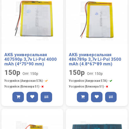
АКБ универсальная
АКБ универсальная
407590p 3,7v Li-Pol 4000
486789p 3,7v Li-Pol 3500
mAh (4*75*90 mm)
mAh (4.8*67*89 mm)
150р
150р
Опт: 150р
Опт: 150р
Уссурийск (Амурская 57А)
-
Уссурийск (Амурская 57А)
-
Уссурийск (Блюхера 51)
-
Уссурийск (Блюхера 51)
-