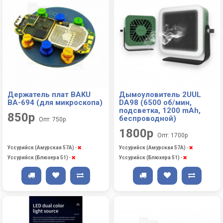
Держатель плат BAKU
Дымоуловитель 2UUL
BA-694 (для микроскопа)
DA98 (6500 об/мин,
подсветка, 1200 mAh,
850р
беспроводной)
Опт: 750р
1800р
Опт: 1700р
Уссурийск (Амурская 57А)
-
Уссурийск (Амурская 57А)
-
Уссурийск (Блюхера 51)
-
Уссурийск (Блюхера 51)
-