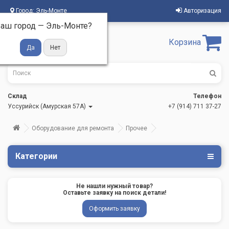
Город:
Эль-Монте
Авторизация
аш город —
Эль-Монте
?
Корзина
Склад
Телефон
Уссурийск (Амурская 57А)
+7 (914) 711 37-27
Оборудование для ремонта
Прочее
Категории
Не нашли нужный товар?
Оставьте заявку на поиск детали!
Оформить заявку