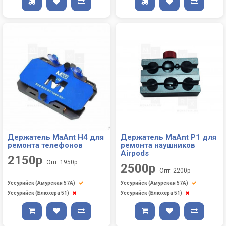
Держатель MaAnt H4 для
Держатель MaAnt P1 для
ремонта телефонов
ремонта наушников
Airpods
2150р
Опт: 1950р
2500р
Опт: 2200р
Уссурийск (Амурская 57А)
-
Уссурийск (Амурская 57А)
-
Уссурийск (Блюхера 51)
-
Уссурийск (Блюхера 51)
-