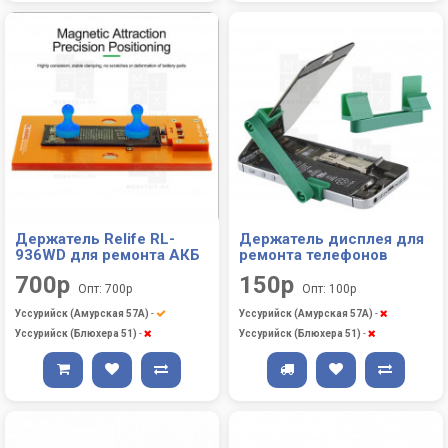
Держатель Relife RL-
Держатель дисплея для
936WD для ремонта АКБ
ремонта телефонов
700р
150р
Опт: 700р
Опт: 100р
Уссурийск (Амурская 57А)
-
Уссурийск (Амурская 57А)
-
Уссурийск (Блюхера 51)
-
Уссурийск (Блюхера 51)
-