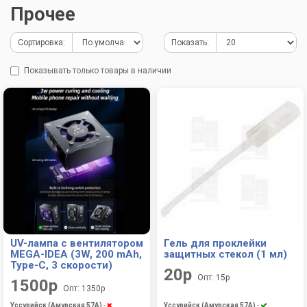
Прочее
Сортировка:
Показать:
Показывать только товары в наличии
UV-лампа с вентилятором
Гель для проклейки
MEGA-IDEA (3W, 200 mAh,
защитных стекол (1 мл)
Type-C, 3 скорости)
20р
Опт: 15р
1500р
Опт: 1350р
Уссурийск (Амурская 57А)
-
Уссурийск (Амурская 57А)
-