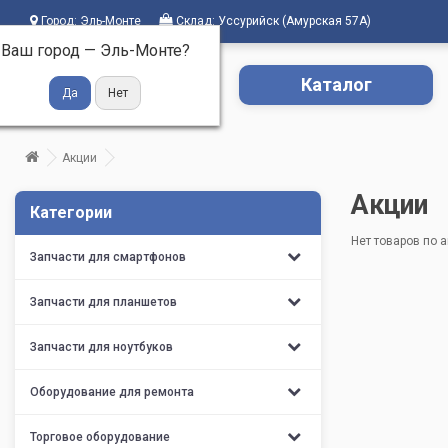
Город:
Эль-Монте
Склад:
Уссурийск (Амурская 57А)
Ваш город —
Эль-Монте
?
Каталог
Акции
Акции
Категории
Нет товаров по а
Запчасти для смартфонов
Запчасти для планшетов
Запчасти для ноутбуков
Оборудование для ремонта
Торговое оборудование