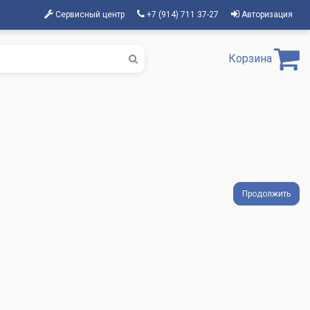
Сервисный центр
+7 (914) 711 37-27
Авторизация
Корзина
Продолжить