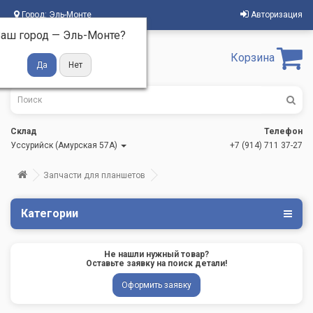
Город:
Эль-Монте
Авторизация
аш город —
Эль-Монте
?
Корзина
Склад
Телефон
Уссурийск (Амурская 57А)
+7 (914) 711 37-27
Запчасти для планшетов
Категории
Не нашли нужный товар?
Оставьте заявку на поиск детали!
Оформить заявку