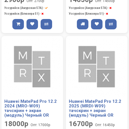
Опт: 2700р
Опт: 14500р
Уссурийск (Амурская 57А)
-
Уссурийск (Амурская 57А)
-
Уссурийск (Блюхера 51)
-
Уссурийск (Блюхера 51)
-
Huawei MatePad Pro 12.2
Huawei MatePad Pro 12.2
2024 (MRO-W09)
2025 (MRDI-W09)
тачскрин + экран
тачскрин + экран
(модуль) Черный OR
(модуль) Черный OR
18000р
16700р
Опт: 17000р
Опт: 16450р