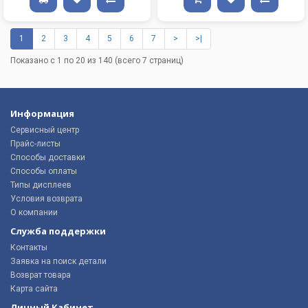
1
2
3
4
5
6
7
>
>|
Показано с 1 по 20 из 140 (всего 7 страниц)
Информация
Сервисный центр
Прайс-листы
Способы доставки
Способы оплаты
Типы дисплеев
Условия возврата
О компании
Служба поддержки
Контакты
Заявка на поиск детали
Возврат товара
Карта сайта
Личный Кабинет