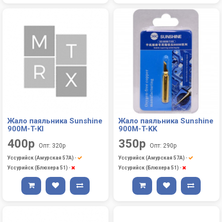
Жало паяльника Sunshine
Жало паяльника Sunshine
900M-T-KI
900M-T-KK
400р
350р
Опт: 320р
Опт: 290р
Уссурийск (Амурская 57А)
-
Уссурийск (Амурская 57А)
-
Уссурийск (Блюхера 51)
-
Уссурийск (Блюхера 51)
-