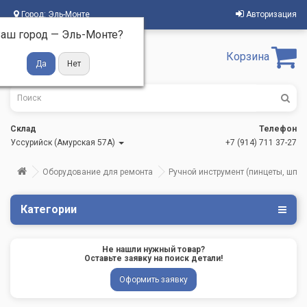
Город:
Эль-Монте
Авторизация
аш город —
Эль-Монте
?
Корзина
Склад
Телефон
Уссурийск (Амурская 57А)
+7 (914) 711 37-27
Оборудование для ремонта
Ручной инструмент (пинцеты, шпате
Категории
Не нашли нужный товар?
Оставьте заявку на поиск детали!
Оформить заявку