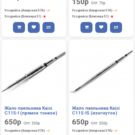
150р
Опт: 70р
Уссурийск (Амурская 57А)
-
Уссурийск (Амурская 57А)
-
Уссурийск (Блюхера 51)
-
Уссурийск (Блюхера 51)
-
Жало паяльника Kaisi
Жало паяльника Kaisi
C115-I (прямое тонкое)
C115-IS (изогнутое)
650р
650р
Опт: 550р
Опт: 550р
Уссурийск (Амурская 57А)
-
Уссурийск (Амурская 57А)
-