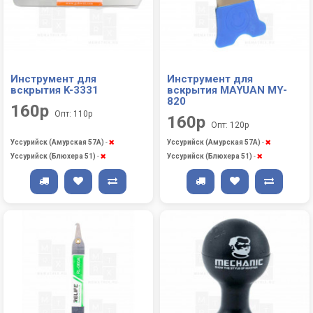
Инструмент для
Инструмент для
вскрытия K-3331
вскрытия MAYUAN MY-
820
160р
Опт: 110р
160р
Опт: 120р
Уссурийск (Амурская 57А)
-
Уссурийск (Амурская 57А)
-
Уссурийск (Блюхера 51)
-
Уссурийск (Блюхера 51)
-