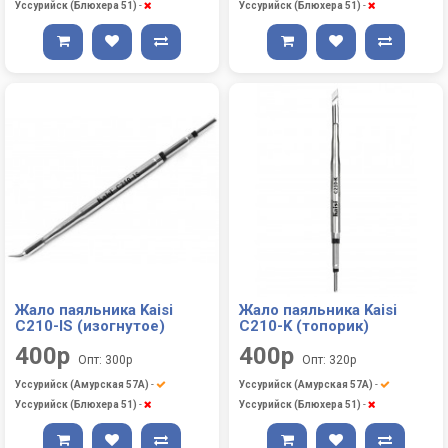
Уссурийск (Блюхера 51)
-
Уссурийск (Блюхера 51)
-
Жало паяльника Kaisi
Жало паяльника Kaisi
C210-IS (изогнутое)
C210-K (топорик)
400р
400р
Опт: 300р
Опт: 320р
Уссурийск (Амурская 57А)
-
Уссурийск (Амурская 57А)
-
Уссурийск (Блюхера 51)
-
Уссурийск (Блюхера 51)
-