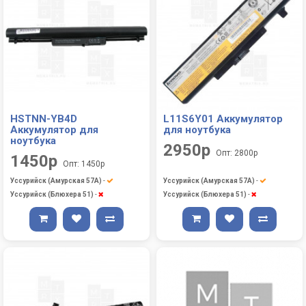
HSTNN-YB4D
L11S6Y01 Аккумулятор
Аккумулятор для
для ноутбука
ноутбука
2950р
Опт: 2800р
1450р
Опт: 1450р
Уссурийск (Амурская 57А)
-
Уссурийск (Амурская 57А)
-
Уссурийск (Блюхера 51)
-
Уссурийск (Блюхера 51)
-