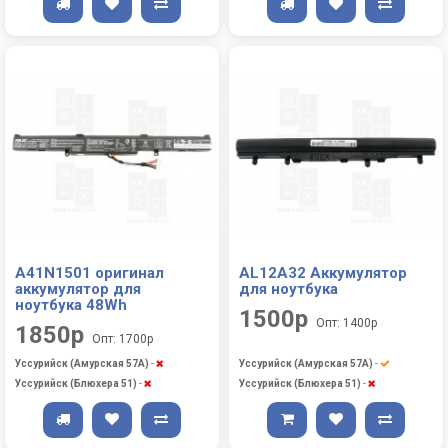
A41N1501 оригинал
AL12A32 Аккумулятор
аккумулятор для
для ноутбука
ноутбука 48Wh
1500р
Опт: 1400р
1850р
Опт: 1700р
Уссурийск (Амурская 57А)
-
Уссурийск (Амурская 57А)
-
Уссурийск (Блюхера 51)
-
Уссурийск (Блюхера 51)
-