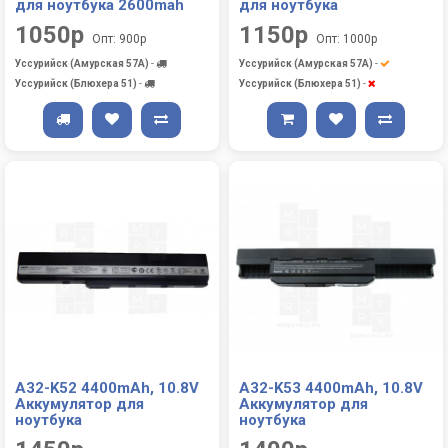
для ноутбука 2600mah
для ноутбука
1050р
1150р
Опт: 900р
Опт: 1000р
Уссурийск (Амурская 57А)
-
Уссурийск (Амурская 57А)
-
Уссурийск (Блюхера 51)
-
Уссурийск (Блюхера 51)
-
A32-K52 4400mAh, 10.8V
A32-K53 4400mAh, 10.8V
Аккумулятор для
Аккумулятор для
ноутбука
ноутбука