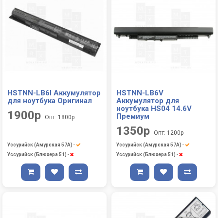
HSTNN-LB6I Аккумулятор
HSTNN-LB6V
для ноутбука Оригинал
Аккумулятор для
ноутбука HS04 14.6V
1900р
Премиум
Опт: 1800р
1350р
Опт: 1200р
Уссурийск (Амурская 57А)
-
Уссурийск (Амурская 57А)
-
Уссурийск (Блюхера 51)
-
Уссурийск (Блюхера 51)
-