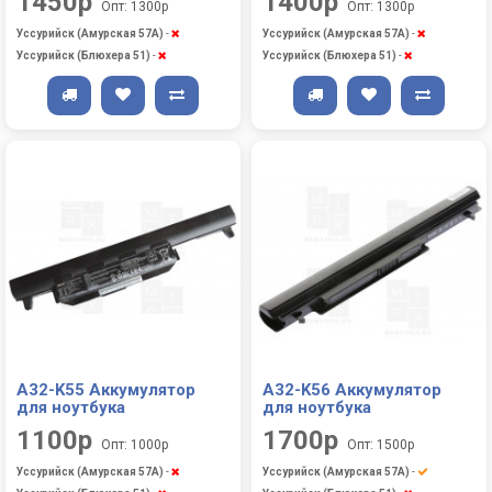
1450р
1400р
Опт: 1300р
Опт: 1300р
Уссурийск (Амурская 57А)
-
Уссурийск (Амурская 57А)
-
Уссурийск (Блюхера 51)
-
Уссурийск (Блюхера 51)
-
A32-K55 Аккумулятор
A32-K56 Аккумулятор
для ноутбука
для ноутбука
1100р
1700р
Опт: 1000р
Опт: 1500р
Уссурийск (Амурская 57А)
-
Уссурийск (Амурская 57А)
-