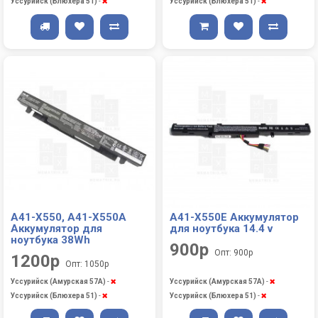
Уссурийск (Блюхера 51)
-
Уссурийск (Блюхера 51)
-
A41-X550, A41-X550A
A41-X550E Аккумулятор
Аккумулятор для
для ноутбука 14.4 v
ноутбука 38Wh
900р
Опт: 900р
1200р
Опт: 1050р
Уссурийск (Амурская 57А)
-
Уссурийск (Амурская 57А)
-
Уссурийск (Блюхера 51)
-
Уссурийск (Блюхера 51)
-