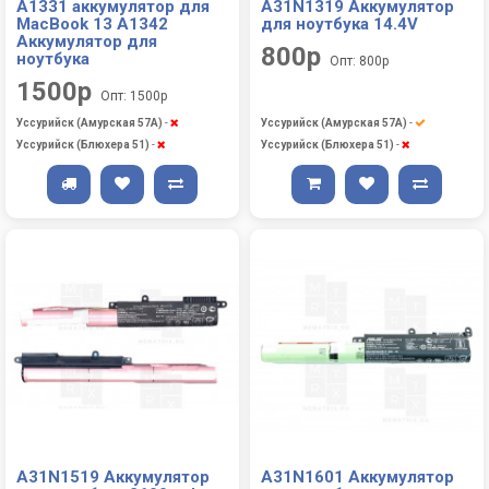
A1331 аккумулятор для
A31N1319 Аккумулятор
MacBook 13 A1342
для ноутбука 14.4V
Аккумулятор для
800р
ноутбука
Опт: 800р
1500р
Опт: 1500р
Уссурийск (Амурская 57А)
-
Уссурийск (Амурская 57А)
-
Уссурийск (Блюхера 51)
-
Уссурийск (Блюхера 51)
-
A31N1519 Аккумулятор
A31N1601 Аккумулятор