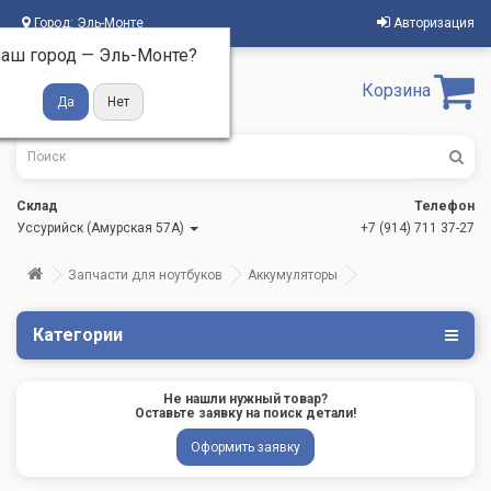
Город:
Эль-Монте
Авторизация
аш город —
Эль-Монте
?
Корзина
Склад
Телефон
Уссурийск (Амурская 57А)
+7 (914) 711 37-27
Запчасти для ноутбуков
Аккумуляторы
Категории
Не нашли нужный товар?
Оставьте заявку на поиск детали!
Оформить заявку