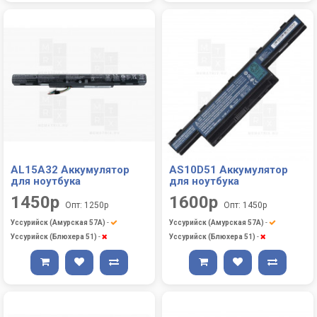
AL15A32 Аккумулятор
AS10D51 Аккумулятор
для ноутбука
для ноутбука
1450р
1600р
Опт: 1250р
Опт: 1450р
Уссурийск (Амурская 57А)
-
Уссурийск (Амурская 57А)
-
Уссурийск (Блюхера 51)
-
Уссурийск (Блюхера 51)
-