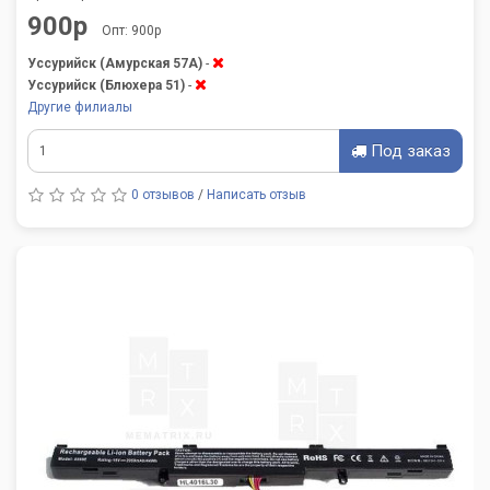
900р
Опт: 900р
Уссурийск (Амурская 57А)
-
Уссурийск (Блюхера 51)
-
Другие филиалы
Под заказ
0 отзывов
/
Написать отзыв