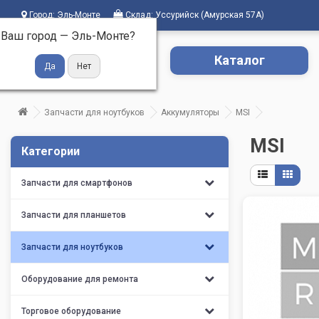
Город:
Эль-Монте
Склад:
Уссурийск (Амурская 57А)
Ваш город —
Эль-Монте
?
Каталог
Запчасти для ноутбуков
Аккумуляторы
MSI
MSI
Категории
Запчасти для смартфонов
Запчасти для планшетов
Запчасти для ноутбуков
Оборудование для ремонта
Торговое оборудование