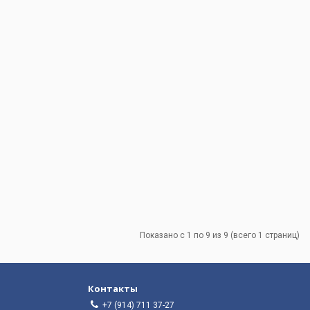
Показано с 1 по 9 из 9 (всего 1 страниц)
Контакты
+7 (914) 711 37-27