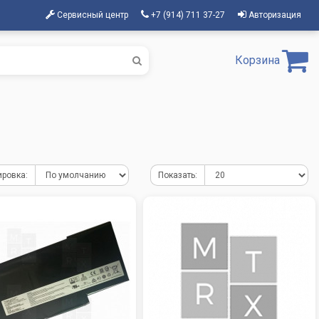
Сервисный центр
+7 (914) 711 37-27
Авторизация
Корзина
ировка:
Показать: