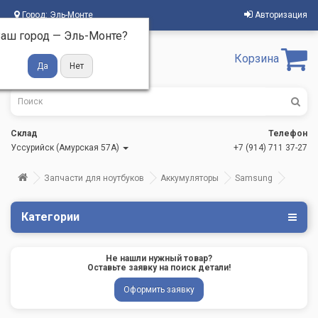
Город:
Эль-Монте
Авторизация
аш город —
Эль-Монте
?
Корзина
Склад
Телефон
Уссурийск (Амурская 57А)
+7 (914) 711 37-27
Запчасти для ноутбуков
Аккумуляторы
Samsung
Категории
Не нашли нужный товар?
Оставьте заявку на поиск детали!
Оформить заявку