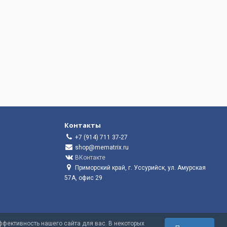
Контакты
+7 (914) 711 37-27
shop@mematrix.ru
ВКонтакте
Приморский край, г. Уссурийск, ул. Амурская
57А, офис 29
фективность нашего сайта для вас. В некоторых