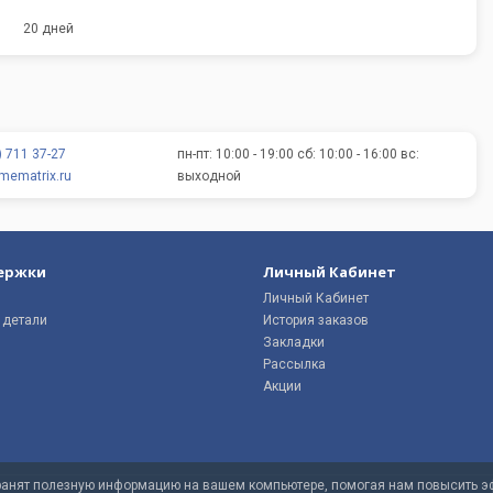
20 дней
) 711 37-27
пн-пт: 10:00 - 19:00 сб: 10:00 - 16:00 вс:
ematrix.ru
выходной
ержки
Личный Кабинет
Личный Кабинет
 детали
История заказов
Закладки
Рассылка
Акции
хранят полезную информацию на вашем компьютере, помогая нам повысить эф