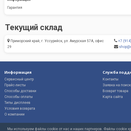
Гарантия
Текущий склад
Приморский край, г. Уссурийск, ул. Амурская 57А, офис
+7 (914
29
shop@m
Информация
Служба подд
Сервисный центр
Контакты
Прайс-листы
Заявка на поиск
Способы доставки
Возврат товара
Способы оплаты
Карта сайта
Типы дисплеев
Условия возврата
О компании
Мы используем файлы cookie от нас и наших партнеров. Файлы cookie 