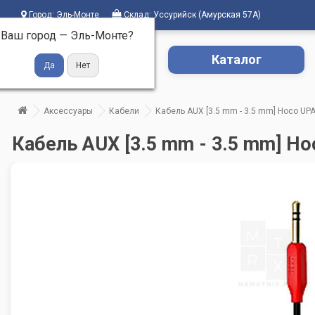
Город:
Эль-Монте
Склад:
Уссурийск (Амурская 57А)
Ваш город —
Эль-Монте
?
Каталог
Аксессуары
Кабели
Кабель AUX [3.5 mm - 3.5 mm] Hoco UP
Кабель AUX [3.5 mm - 3.5 mm] H