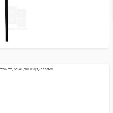
тройств, оснащенных аудио-портом.