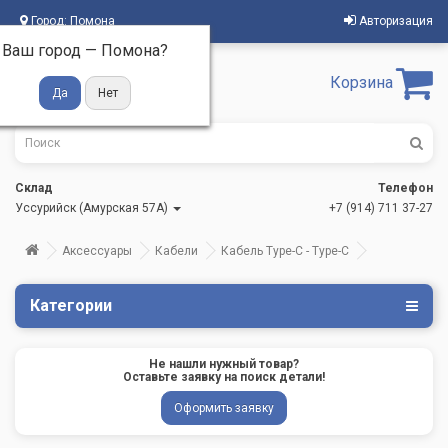
Город:
Помона
Авторизация
Ваш город —
Помона
?
Корзина
Склад
Телефон
Уссурийск (Амурская 57А)
+7 (914) 711 37-27
Аксессуары
Кабели
Кабель Type-C - Type-C
Категории
Не нашли нужный товар?
Оставьте заявку на поиск детали!
Оформить заявку