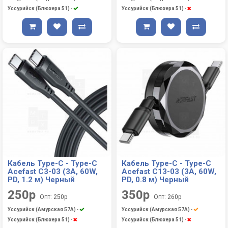
Уссурийск (Блюхера 51)
-
Уссурийск (Блюхера 51)
-
Кабель Type-C - Type-C
Кабель Type-C - Type-C
Acefast C3-03 (3A, 60W,
Acefast С13-03 (3A, 60W,
PD, 1.2 м) Черный
PD, 0.8 м) Черный
250р
350р
Опт: 250р
Опт: 260р
Уссурийск (Амурская 57А)
-
Уссурийск (Амурская 57А)
-
Уссурийск (Блюхера 51)
-
Уссурийск (Блюхера 51)
-