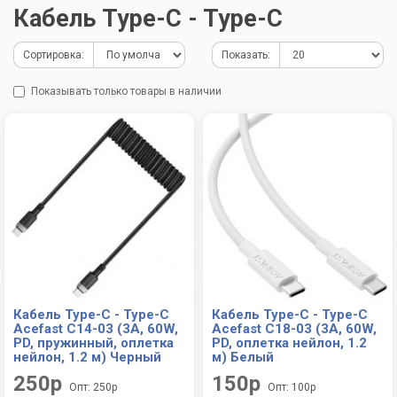
Кабель Type-C - Type-C
Сортировка:
Показать:
Показывать только товары в наличии
Кабель Type-C - Type-C
Кабель Type-C - Type-C
Acefast C14-03 (3A, 60W,
Acefast C18-03 (3A, 60W,
PD, пружинный, оплетка
PD, оплетка нейлон, 1.2
нейлон, 1.2 м) Черный
м) Белый
250р
150р
Опт: 250р
Опт: 100р