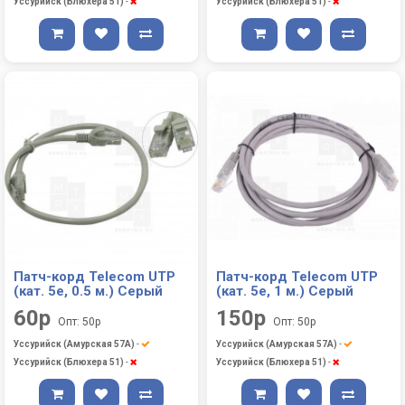
Уссурийск (Блюхера 51)
-
Уссурийск (Блюхера 51)
-
Патч-корд Telecom UTP
Патч-корд Telecom UTP
(кат. 5е, 0.5 м.) Серый
(кат. 5е, 1 м.) Серый
60р
150р
Опт: 50р
Опт: 50р
Уссурийск (Амурская 57А)
-
Уссурийск (Амурская 57А)
-
Уссурийск (Блюхера 51)
-
Уссурийск (Блюхера 51)
-