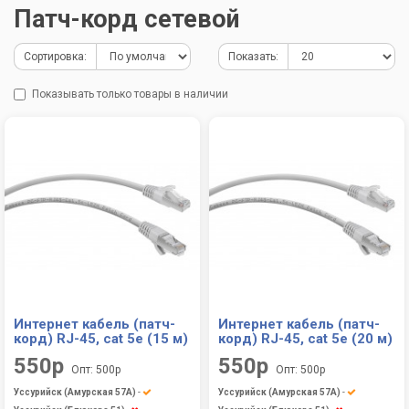
Патч-корд сетевой
Сортировка:
Показать:
Показывать только товары в наличии
Интернет кабель (патч-
Интернет кабель (патч-
корд) RJ-45, cat 5e (15 м)
корд) RJ-45, cat 5e (20 м)
550р
550р
Опт: 500р
Опт: 500р
Уссурийск (Амурская 57А)
-
Уссурийск (Амурская 57А)
-