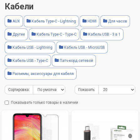
Кабели
AUX
Кабель Type-C - Lightning
HDMI
Для часов
Другие
Кабель Type-C - Type-C
Кабель USB - 3 в 1
Кабель USB - Lightning
Кабель USB - MicroUSB
Кабель USB - Type-C
Патч-корд сетевой
Разъемы, аксессуары для кабеля
Сортировка:
Показать:
Показывать только товары в наличии