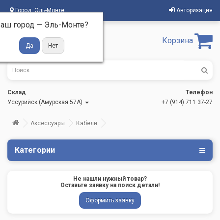
Город:
Эль-Монте
Авторизация
аш город —
Эль-Монте
?
Корзина
Склад
Телефон
Уссурийск (Амурская 57А)
+7 (914) 711 37-27
Аксессуары
Кабели
Категории
Не нашли нужный товар?
Оставьте заявку на поиск детали!
Оформить заявку