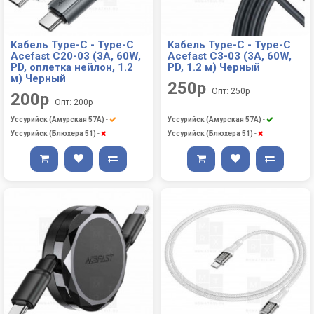
Кабель Type-C - Type-C
Кабель Type-C - Type-C
Acefast C20-03 (3A, 60W,
Acefast C3-03 (3A, 60W,
PD, оплетка нейлон, 1.2
PD, 1.2 м) Черный
м) Черный
250р
Опт: 250р
200р
Опт: 200р
Уссурийск (Амурская 57А)
-
Уссурийск (Амурская 57А)
-
Уссурийск (Блюхера 51)
-
Уссурийск (Блюхера 51)
-