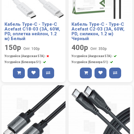
Кабель Type-C - Type-C
Кабель Type-C - Type-C
Acefast C18-03 (3A, 60W,
Acefast C2-03 (3A, 60W,
PD, оплетка нейлон, 1.2
PD, силикон, 1.2 м)
м) Белый
Черный
150р
400р
Опт: 100р
Опт: 350р
Уссурийск (Амурская 57А)
-
Уссурийск (Амурская 57А)
-
Уссурийск (Блюхера 51)
-
Уссурийск (Блюхера 51)
-