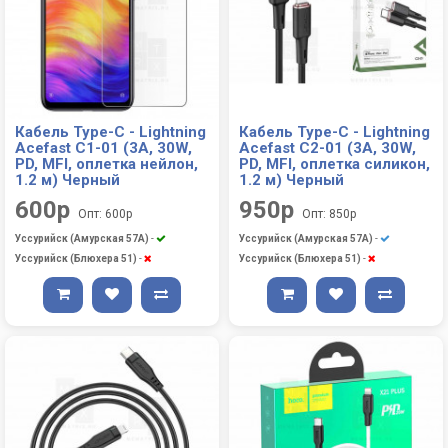
Кабель Type-C - Lightning
Кабель Type-C - Lightning
Acefast C1-01 (3A, 30W,
Acefast C2-01 (3A, 30W,
PD, MFI, оплетка нейлон,
PD, MFI, оплетка силикон,
1.2 м) Черный
1.2 м) Черный
600р
950р
Опт: 600р
Опт: 850р
Уссурийск (Амурская 57А)
-
Уссурийск (Амурская 57А)
-
Уссурийск (Блюхера 51)
-
Уссурийск (Блюхера 51)
-