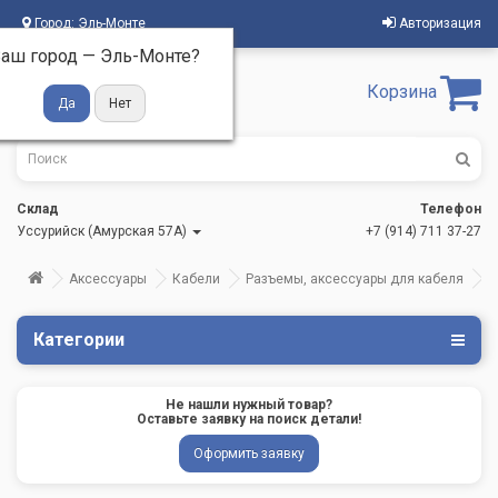
Город:
Эль-Монте
Авторизация
аш город —
Эль-Монте
?
Корзина
Склад
Телефон
Уссурийск (Амурская 57А)
+7 (914) 711 37-27
Аксессуары
Кабели
Разъемы, аксессуары для кабеля
Категории
Не нашли нужный товар?
Оставьте заявку на поиск детали!
Оформить заявку