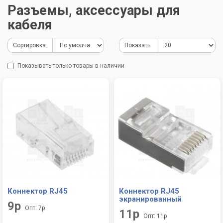
Разъемы, аксессуары для
кабеля
Сортировка:
Показать:
Показывать только товары в наличии
Коннектор RJ45
Коннектор RJ45
экранированный
9р
Опт: 7р
11р
Опт: 11р