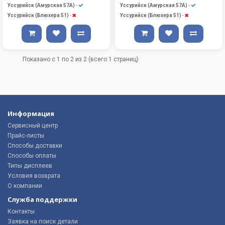
Уссурийск (Амурская 57А)
-
Уссурийск (Амурская 57А)
-
Уссурийск (Блюхера 51)
-
Уссурийск (Блюхера 51)
-
Показано с 1 по 2 из 2 (всего 1 страниц)
Информация
Сервисный центр
Прайс-листы
Способы доставки
Способы оплаты
Типы дисплеев
Условия возврата
О компании
Служба поддержки
Контакты
Заявка на поиск детали