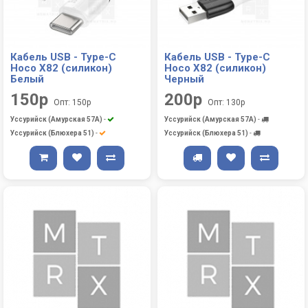
Кабель USB - Type-C
Кабель USB - Type-C
Hoco X82 (силикон)
Hoco X82 (силикон)
Белый
Черный
150р
200р
Опт: 150р
Опт: 130р
Уссурийск (Амурская 57А)
-
Уссурийск (Амурская 57А)
-
Уссурийск (Блюхера 51)
-
Уссурийск (Блюхера 51)
-