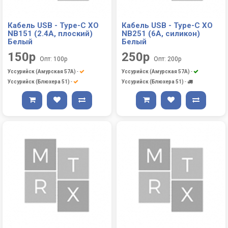
Кабель USB - Type-C XO
Кабель USB - Type-C XO
NB151 (2.4A, плоский)
NB251 (6A, силикон)
Белый
Белый
150р
250р
Опт: 100р
Опт: 200р
Уссурийск (Амурская 57А)
-
Уссурийск (Амурская 57А)
-
Уссурийск (Блюхера 51)
-
Уссурийск (Блюхера 51)
-