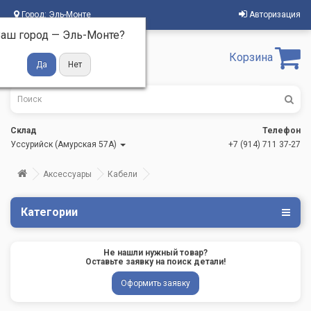
Город:
Эль-Монте
Авторизация
аш город —
Эль-Монте
?
Корзина
Склад
Телефон
Уссурийск (Амурская 57А)
+7 (914) 711 37-27
Аксессуары
Кабели
Категории
Не нашли нужный товар?
Оставьте заявку на поиск детали!
Оформить заявку