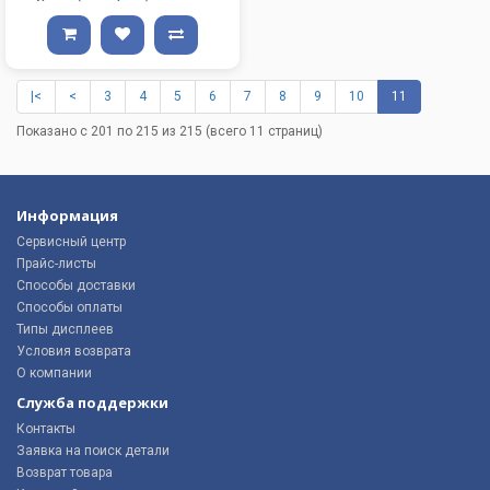
|<
<
3
4
5
6
7
8
9
10
11
Показано с 201 по 215 из 215 (всего 11 страниц)
Информация
Сервисный центр
Прайс-листы
Способы доставки
Способы оплаты
Типы дисплеев
Условия возврата
О компании
Служба поддержки
Контакты
Заявка на поиск детали
Возврат товара