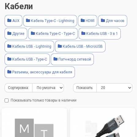
Кабели
AUX
Кабель Type-C - Lightning
HDMI
Для часов
Другие
Кабель Type-C - Type-C
Кабель USB - 3 в 1
Кабель USB - Lightning
Кабель USB - MicroUSB
Кабель USB - Type-C
Патч-корд сетевой
Разъемы, аксессуары для кабеля
Сортировка:
Показать:
Показывать только товары в наличии