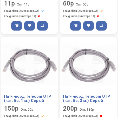
11р
60р
Опт: 11р
Опт: 50р
Уссурийск (Амурская 57А)
-
Уссурийск (Амурская 57А)
-
Уссурийск (Блюхера 51)
-
Уссурийск (Блюхера 51)
-
Патч-корд Telecom UTP
Патч-корд Telecom UTP
(кат. 5е, 1 м.) Серый
(кат. 5е, 3 м.) Серый
150р
200р
Опт: 50р
Опт: 130р
Уссурийск (Амурская 57А)
-
Уссурийск (Амурская 57А)
-