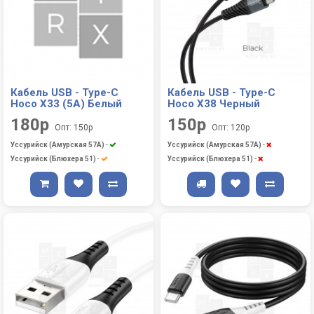
Кабель USB - Type-C
Кабель USB - Type-C
Hoco X33 (5A) Белый
Hoco X38 Черный
180р
150р
Опт: 150р
Опт: 120р
Уссурийск (Амурская 57А)
-
Уссурийск (Амурская 57А)
-
Уссурийск (Блюхера 51)
-
Уссурийск (Блюхера 51)
-