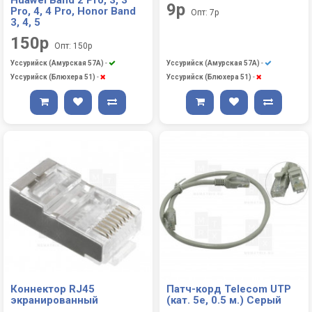
9р
Pro, 4, 4 Pro, Honor Band
Опт: 7р
3, 4, 5
150р
Опт: 150р
Уссурийск (Амурская 57А)
-
Уссурийск (Амурская 57А)
-
Уссурийск (Блюхера 51)
-
Уссурийск (Блюхера 51)
-
Коннектор RJ45
Патч-корд Telecom UTP
экранированный
(кат. 5е, 0.5 м.) Серый