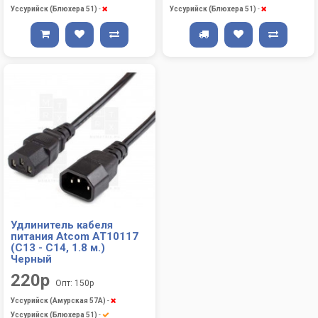
Уссурийск (Блюхера 51)
-
Уссурийск (Блюхера 51)
-
Удлинитель кабеля
питания Atcom AT10117
(C13 - C14, 1.8 м.)
Черный
220р
Опт: 150р
Уссурийск (Амурская 57А)
-
Уссурийск (Блюхера 51)
-