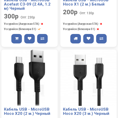
Acefast C3-09 (2.4А, 1.2
Hoco X1 (2 м.) Белый
м) Черный
200р
Опт: 130р
300р
Опт: 230р
Уссурийск (Амурская 57А)
-
Уссурийск (Амурская 57А)
-
Уссурийск (Блюхера 51)
-
Уссурийск (Блюхера 51)
-
Кабель USB - MicroUSB
Кабель USB - MicroUSB
Hoco X20 (2 м.) Черный
Hoco X20 (3 м.) Черный