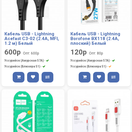
Кабель USB - Lightning
Кабель USB - Lightning
Acefast C3-02 (2.4A, MFI,
Borofone BX118 (2.4A,
1.2 м) Белый
плоский) Белый
600р
120р
Опт: 600р
Опт: 80р
Уссурийск (Амурская 57А)
-
Уссурийск (Амурская 57А)
-
Уссурийск (Блюхера 51)
-
Уссурийск (Блюхера 51)
-