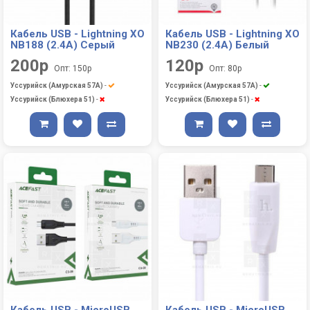
Кабель USB - Lightning XO
Кабель USB - Lightning XO
NB188 (2.4A) Серый
NB230 (2.4A) Белый
200р
120р
Опт: 150р
Опт: 80р
Уссурийск (Амурская 57А)
-
Уссурийск (Амурская 57А)
-
Уссурийск (Блюхера 51)
-
Уссурийск (Блюхера 51)
-
Кабель USB - MicroUSB
Кабель USB - MicroUSB