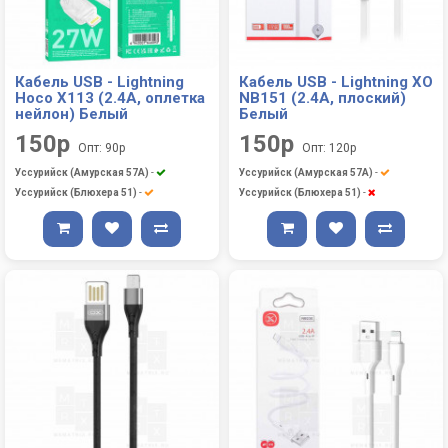
Кабель USB - Lightning
Кабель USB - Lightning XO
Hoco X113 (2.4A, оплетка
NB151 (2.4A, плоский)
нейлон) Белый
Белый
150р
150р
Опт: 90р
Опт: 120р
Уссурийск (Амурская 57А)
-
Уссурийск (Амурская 57А)
-
Уссурийск (Блюхера 51)
-
Уссурийск (Блюхера 51)
-