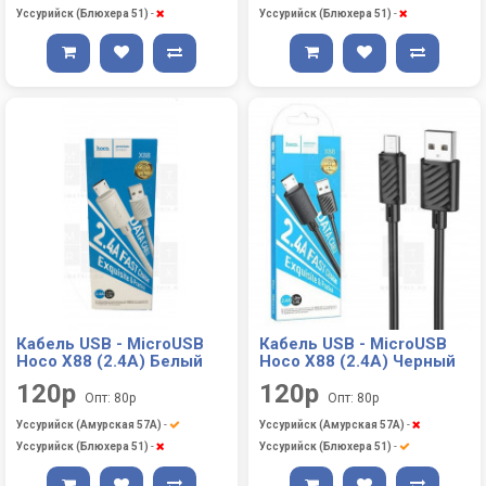
Уссурийск (Блюхера 51)
-
Уссурийск (Блюхера 51)
-
Кабель USB - MicroUSB
Кабель USB - MicroUSB
Hoco X88 (2.4A) Белый
Hoco X88 (2.4A) Черный
120р
120р
Опт: 80р
Опт: 80р
Уссурийск (Амурская 57А)
-
Уссурийск (Амурская 57А)
-
Уссурийск (Блюхера 51)
-
Уссурийск (Блюхера 51)
-