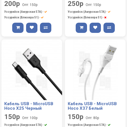
200р
250р
Опт: 150р
Опт: 150р
Уссурийск (Амурская 57А)
-
Уссурийск (Амурская 57А)
-
Уссурийск (Блюхера 51)
-
Уссурийск (Блюхера 51)
-
Кабель USB - MicroUSB
Кабель USB - MicroUSB
Hoco X25 Черный
Hoco X37 Белый
150р
150р
Опт: 100р
Опт: 80р
Уссурийск (Амурская 57А)
-
Уссурийск (Амурская 57А)
-