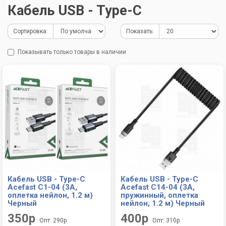
Кабель USB - Type-C
Сортировка:
Показать:
Показывать только товары в наличии
Кабель USB - Type-C
Кабель USB - Type-C
Acefast C1-04 (3A,
Acefast C14-04 (3A,
оплетка нейлон, 1.2 м)
пружинный, оплетка
Черный
нейлон, 1.2 м) Черный
350р
400р
Опт: 290р
Опт: 310р