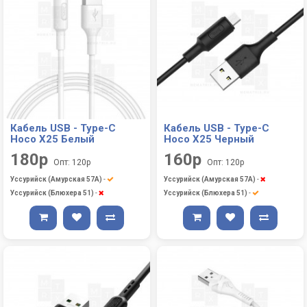
Кабель USB - Type-C
Кабель USB - Type-C
Hoco X25 Белый
Hoco X25 Черный
180р
160р
Опт: 120р
Опт: 120р
Уссурийск (Амурская 57А)
-
Уссурийск (Амурская 57А)
-
Уссурийск (Блюхера 51)
-
Уссурийск (Блюхера 51)
-