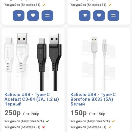
Уссурийск (Блюхера 51)
-
Уссурийск (Блюхера 51)
-
Кабель USB - Type-C
Кабель USB - Type-C
Acefast C3-04 (3A, 1.2 м)
Borofone BX33 (5A)
Черный
Белый
250р
150р
Опт: 200р
Опт: 150р
Уссурийск (Амурская 57А)
-
Уссурийск (Амурская 57А)
-
Уссурийск (Блюхера 51)
-
Уссурийск (Блюхера 51)
-