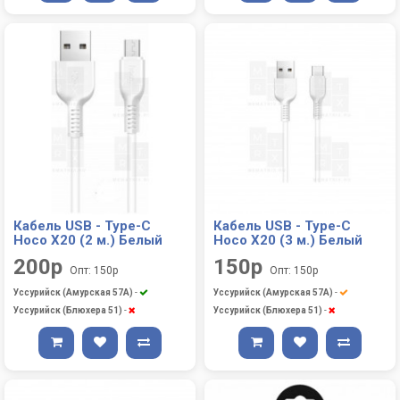
Кабель USB - Type-C
Кабель USB - Type-C
Hoco X20 (2 м.) Белый
Hoco X20 (3 м.) Белый
200р
150р
Опт: 150р
Опт: 150р
Уссурийск (Амурская 57А)
-
Уссурийск (Амурская 57А)
-
Уссурийск (Блюхера 51)
-
Уссурийск (Блюхера 51)
-