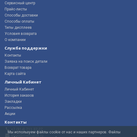
Сервисный центр
Прайс-листы
Способы доставки
Способы оплаты
Типы дисплеев
Условия возврата
О компании
Служба поддержки
Контакты
Заявка на поиск детали
Возврат товара
Карта сайта
Личный Кабинет
Личный Кабинет
История заказов
Закладки
Рассылка
Акции
Контакты
+7 (914) 711 37-27
Мы используем файлы cookie от нас и наших партнеров. Файлы
shop@mematrix.ru