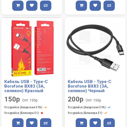
Кабель USB - Type-C
Кабель USB - Type-C
Borofone BX83 (3A,
Borofone BX83 (3A,
силикон) Красный
силикон) Черный
150р
200р
Опт: 150р
Опт: 150р
Уссурийск (Амурская 57А)
-
Уссурийск (Амурская 57А)
-
Уссурийск (Блюхера 51)
-
Уссурийск (Блюхера 51)
-