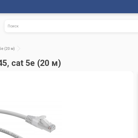
5e (20 м)
5, cat 5e (20 м)