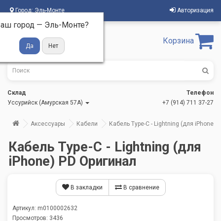
Город:
Эль-Монте
Авторизация
аш город —
Эль-Монте
?
Корзина
Склад
Телефон
Уссурийск (Амурская 57А)
+7 (914) 711 37-27
Аксессуары
Кабели
Кабель Type-C - Lightning (для iPhone)
Кабель Type-C - Lightning (для
iPhone) PD Оригинал
В закладки
В сравнение
Артикул: m0100002632
Просмотров: 3436