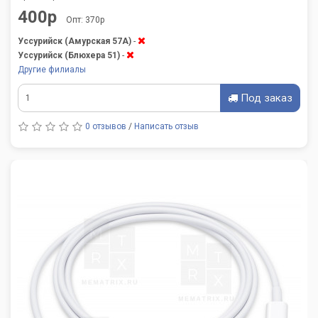
400р
Опт: 370р
Уссурийск (Амурская 57А)
-
Уссурийск (Блюхера 51)
-
Другие филиалы
Под заказ
0 отзывов
/
Написать отзыв