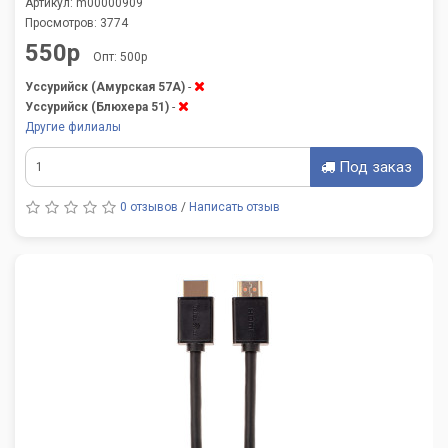
Артикул: m00000909
Просмотров: 3774
550р
Опт: 500р
Уссурийск (Амурская 57А)
-
Уссурийск (Блюхера 51)
-
Другие филиалы
Под заказ
0 отзывов
/
Написать отзыв