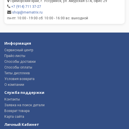
Приморский край, г. Уссурийск, ул. Амурская 57А, офис 29
+7 (914) 711 37-27
shop@mematrix.ru
пн-пт: 10:00 - 19:00 сб: 10:00 - 16:00 вс: выходной
Информация
Сервисный центр
Прайс-листы
Способы доставки
Способы оплаты
Типы дисплеев
Условия возврата
О компании
Служба поддержки
Контакты
Заявка на поиск детали
Возврат товара
Карта сайта
Личный Кабинет