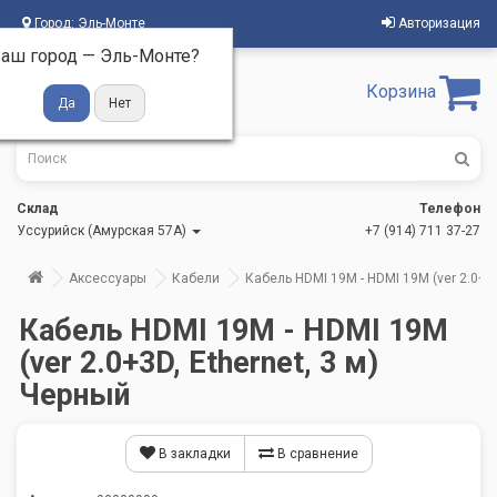
Город:
Эль-Монте
Авторизация
аш город —
Эль-Монте
?
Корзина
Склад
Телефон
Уссурийск (Амурская 57А)
+7 (914) 711 37-27
Аксессуары
Кабели
Кабель HDMI 19M - HDMI 19M (ver 2.0+3D
Кабель HDMI 19M - HDMI 19M
(ver 2.0+3D, Ethernet, 3 м)
Черный
В закладки
В сравнение