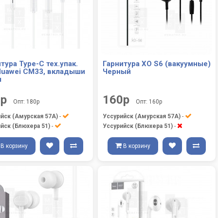
тура Type-C тех.упак.
Гарнитура XO S6 (вакуумные)
Huawei CM33, вкладыши
Черный
я
0р
160р
Опт: 180р
Опт: 160р
йск (Амурская 57А)
-
Уссурийск (Амурская 57А)
-
йск (Блюхера 51)
-
Уссурийск (Блюхера 51)
-
В корзину
В корзину