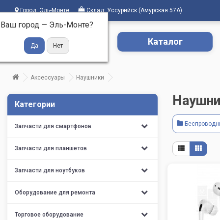
Город:
Эль-Монте
Склад:
Уссурийск (Амурская 57А)
Ваш город —
Эль-Монте
?
Каталог
Аксессуары
Наушники
Наушни
Категории
Беспроводн
Запчасти для смартфонов
Запчасти для планшетов
Запчасти для ноутбуков
Оборудование для ремонта
Торговое оборудование