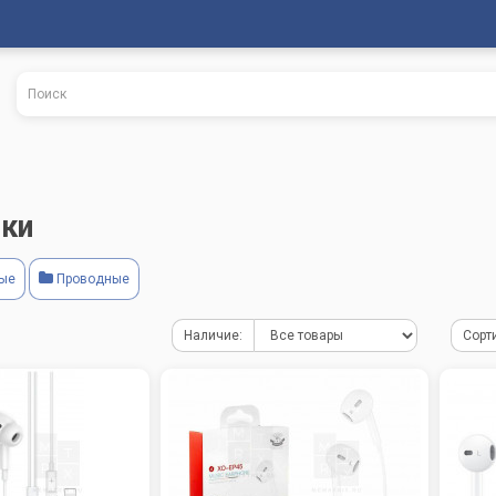
ки
ые
Проводные
Наличие:
Сорт