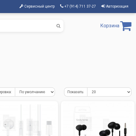
Сервисный центр
+7 (914) 711 37-27
Авторизация
Корзина
ировка:
Показать: