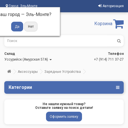
Город:
Эль-Монте
Авторизация
аш город —
Эль-Монте
?
Корзина
Склад
Телефон
Уссурийск (Амурская 57А)
+7 (914) 711 37-27
Аксессуары
Зарядные Устройства
Категории
Не нашли нужный товар?
Оставьте заявку на поиск детали!
Оформить заявку