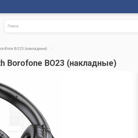
orofone BO23 (накладные)
h Borofone BO23 (накладные)