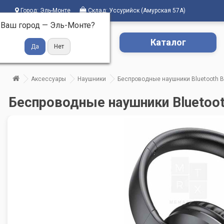
Город:
Эль-Монте
Склад:
Уссурийск (Амурская 57А)
Ваш город —
Эль-Монте
?
Каталог
Аксессуары
Наушники
Беспроводные наушники Bluetooth B
Беспроводные наушники Bluetoot