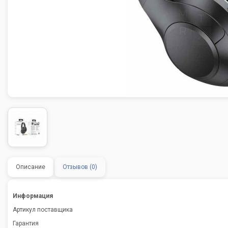
Описание
Отзывов (0)
Информация
Артикул поставщика
Гарантия