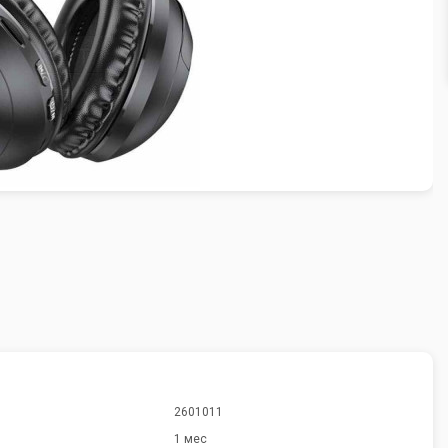
2601011
1 мес