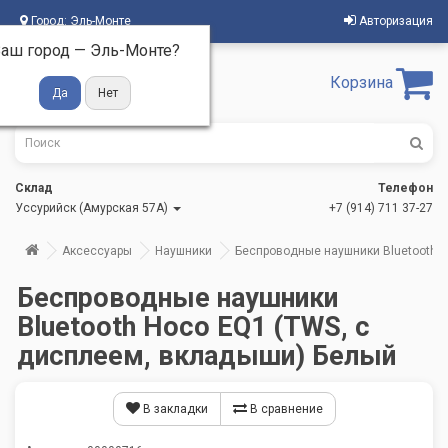
Город:
Эль-Монте
Авторизация
аш город —
Эль-Монте
?
Корзина
Склад
Телефон
Уссурийск (Амурская 57А)
+7 (914) 711 37-27
Аксессуары
Наушники
Беспроводные наушники Bluetooth H
Беспроводные наушники
Bluetooth Hoco EQ1 (TWS, с
дисплеем, вкладыши) Белый
В закладки
В сравнение