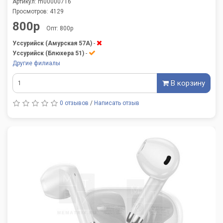
Артикул: m00000716
Просмотров: 4129
800р
Опт: 800р
Уссурийск (Амурская 57А)
-
Уссурийск (Блюхера 51)
-
Другие филиалы
В корзину
0 отзывов
/
Написать отзыв