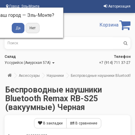
Город:
Эль-Монте
Авторизация
аш город —
Эль-Монте
?
Корзина
Склад
Телефон
Уссурийск (Амурская 57А)
+7 (914) 711 37-27
Аксессуары
Наушники
Беспроводные наушники Bluetooth 
Беспроводные наушники
Bluetooth Remax RB-S25
(вакуумные) Черная
В закладки
В сравнение