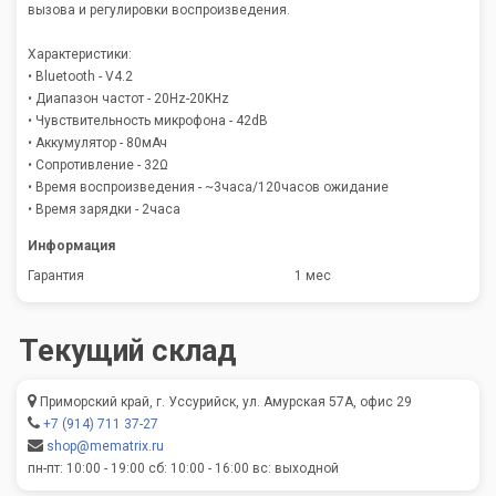
вызова и регулировки воспроизведения.
Характеристики:
• Bluetooth - V4.2
• Диапазон частот - 20Hz-20KHz
• Чувствительность микрофона - 42dB
• Аккумулятор - 80мАч
• Сопротивление - 32Ω
• Время воспроизведения - ~3часа/120часов ожидание
• Время зарядки - 2часа
Информация
Гарантия
1 мес
Текущий склад
Приморский край, г. Уссурийск, ул. Амурская 57А, офис 29
+7 (914) 711 37-27
shop@mematrix.ru
пн-пт: 10:00 - 19:00 сб: 10:00 - 16:00 вс: выходной