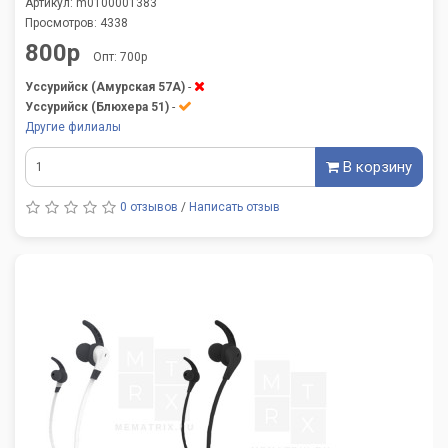
Артикул: m0100001383
Просмотров: 4338
800р
Опт: 700р
Уссурийск (Амурская 57А)
-
Уссурийск (Блюхера 51)
-
Другие филиалы
В корзину
0 отзывов
/
Написать отзыв