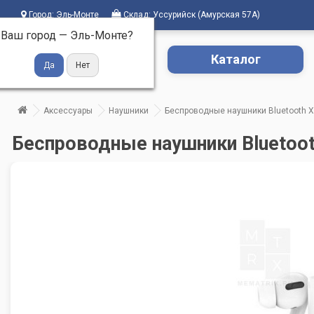
Город:
Эль-Монте
Склад:
Уссурийск (Амурская 57А)
Ваш город —
Эль-Монте
?
Каталог
Аксессуары
Наушники
Беспроводные наушники Bluetooth 
Беспроводные наушники Bluetoo