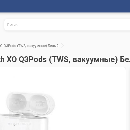
XO Q3Pods (TWS, вакуумные) Белый
th XO Q3Pods (TWS, вакуумные) Б