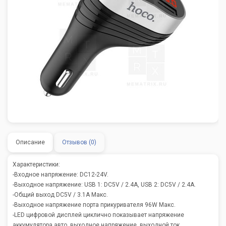
Описание
Отзывов (0)
Характеристики:
-Входное напряжение: DC12-24V.
-Выходное напряжение: USB 1: DC5V / 2.4A, USB 2: DC5V / 2.4A.
-Общий выход DC5V / 3.1A Макс.
-Выходное напряжение порта прикуривателя 96W Макс.
-LED цифровой дисплей циклично показывает напряжение
аккумулятора авто, выходное напряжение, выходной ток.