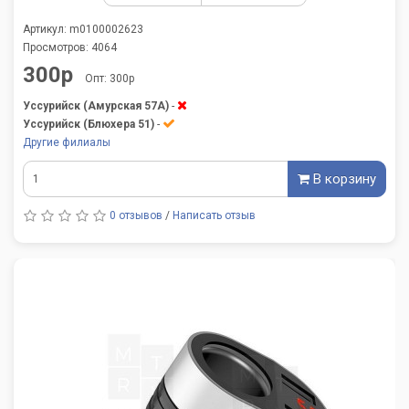
Артикул: m0100002623
Просмотров: 4064
300р
Опт: 300р
Уссурийск (Амурская 57А)
-
Уссурийск (Блюхера 51)
-
Другие филиалы
В корзину
0 отзывов
/
Написать отзыв