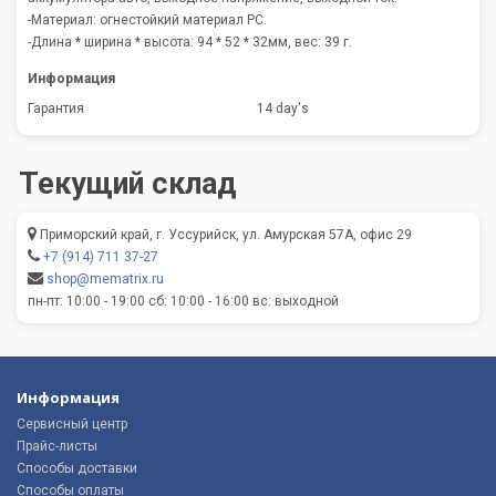
-Материал: огнестойкий материал PC.
-Длина * ширина * высота: 94 * 52 * 32мм, вес: 39 г.
Информация
Гарантия
14 day's
Текущий склад
Приморский край, г. Уссурийск, ул. Амурская 57А, офис 29
+7 (914) 711 37-27
shop@mematrix.ru
пн-пт: 10:00 - 19:00 сб: 10:00 - 16:00 вс: выходной
Информация
Сервисный центр
Прайс-листы
Способы доставки
Способы оплаты