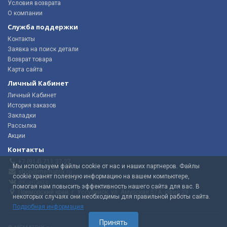
Условия возврата
О компании
Служба поддержки
Контакты
Заявка на поиск детали
Возврат товара
Карта сайта
Личный Кабинет
Личный Кабинет
История заказов
Закладки
Рассылка
Акции
Контакты
+7 (914) 711 37-27
Мы используем файлы cookie от нас и наших партнеров. Файлы
shop@mematrix.ru
cookie хранят полезную информацию на вашем компьютере,
ВКонтакте
помогая нам повысить эффективность нашего сайта для вас. В
Приморский край, г. Уссурийск, ул. Амурская 57А, офис 29
некоторых случаях они необходимы для правильной работы сайта.
Подробная информация
Принять