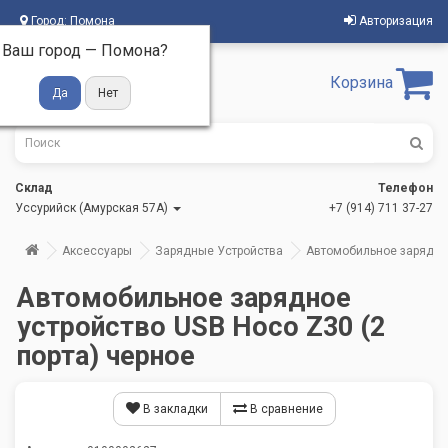
Город:
Помона
Авторизация
Ваш город —
Помона
?
Корзина
Склад
Телефон
Уссурийск (Амурская 57А)
+7 (914) 711 37-27
Аксессуары
Зарядные Устройства
Автомобильное зарядное
Автомобильное зарядное
устройство USB Hoco Z30 (2
порта) черное
В закладки
В сравнение