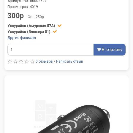
Артикул: m0100002627
Просмотров: 4019
300р
Опт: 250р
Уссурийск (Амурская 57А)
-
Уссурийск (Блюхера 51)
-
Другие филиалы
В корзину
0 отзывов
/
Написать отзыв