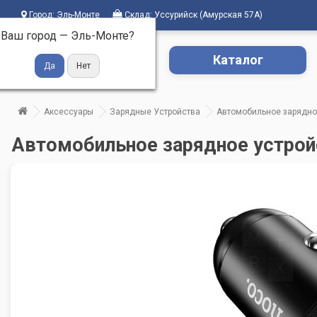
Город:
Эль-Монте
Склад:
Уссурийск (Амурская 57А)
Ваш город —
Эль-Монте
?
Каталог
Аксессуары
Зарядные Устройства
Автомобильное зарядное
Автомобильное зарядное устройс