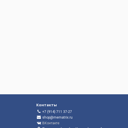
Контакты
+7 (914) 711 37-27
shop@mematrix.ru
ВКонтакте