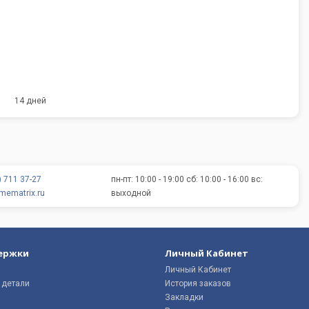
14 дней
) 711 37-27
пн-пт: 10:00 - 19:00 сб: 10:00 - 16:00 вс:
ematrix.ru
выходной
ержки
Личный Кабинет
Личный Кабинет
 детали
История заказов
Закладки