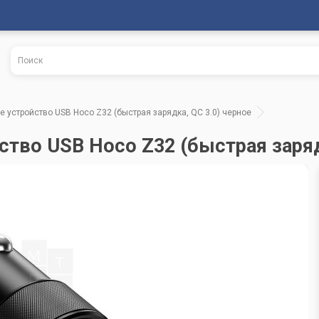
 устройство USB Hoco Z32 (быстрая зарядка, QC 3.0) черное
тво USB Hoco Z32 (быстрая зарядк