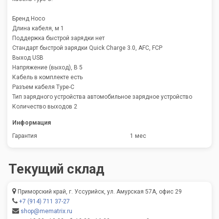
Бренд Hoco
Длина кабеля, м 1
Поддержка быстрой зарядки нет
Стандарт быстрой зарядки Quick Charge 3.0, AFC, FCP
Выход USB
Напряжение (выход), В 5
Кабель в комплекте есть
Разъем кабеля Type-C
Тип зарядного устройства автомобильное зарядное устройство
Количество выходов 2
Информация
Гарантия
1 мес
Текущий склад
Приморский край, г. Уссурийск, ул. Амурская 57А, офис 29
+7 (914) 711 37-27
shop@mematrix.ru