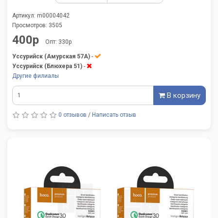
Артикул: m00004042
Просмотров: 3505
400р
Опт: 330р
Уссурийск (Амурская 57А)
-
Уссурийск (Блюхера 51)
-
Другие филиалы
В корзину
0 отзывов
/
Написать отзыв