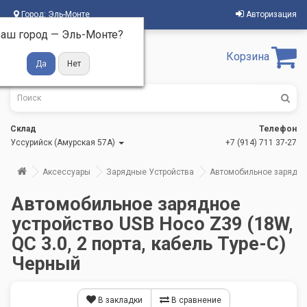
Город:
Эль-Монте
Авторизация
аш город —
Эль-Монте
?
Корзина
Склад
Телефон
Уссурийск (Амурская 57А)
+7 (914) 711 37-27
Аксессуары
Зарядные Устройства
Автомобильное зарядное 
Автомобильное зарядное
устройство USB Hoco Z39 (18W,
QC 3.0, 2 порта, кабель Type-C)
Черный
В закладки
В сравнение