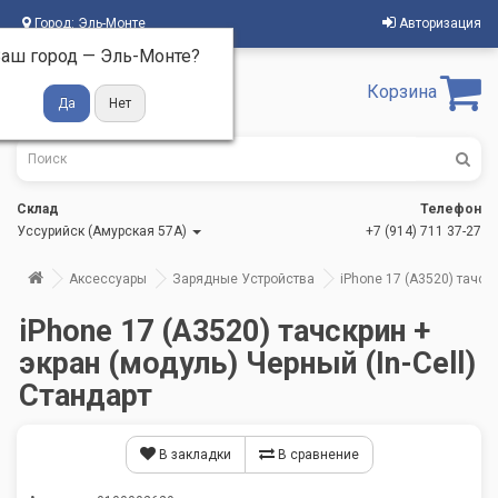
Город:
Эль-Монте
Авторизация
аш город —
Эль-Монте
?
Корзина
Склад
Телефон
Уссурийск (Амурская 57А)
+7 (914) 711 37-27
Аксессуары
Зарядные Устройства
iPhone 17 (A3520) тачскр
iPhone 17 (A3520) тачскрин +
экран (модуль) Черный (In-Cell)
Стандарт
В закладки
В сравнение