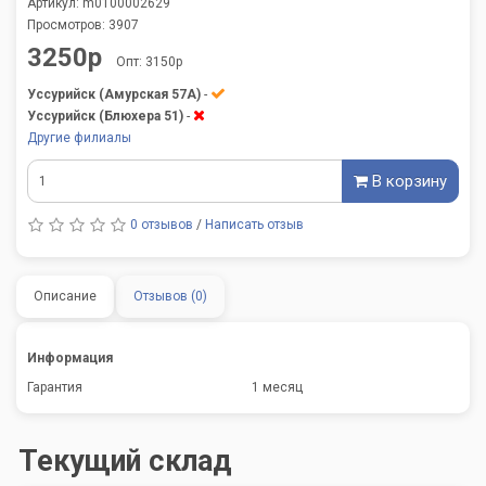
Артикул: m0100002629
Просмотров: 3907
3250р
Опт: 3150р
Уссурийск (Амурская 57А)
-
Уссурийск (Блюхера 51)
-
Другие филиалы
В корзину
0 отзывов
/
Написать отзыв
Описание
Отзывов (0)
Информация
Гарантия
1 месяц
Текущий склад