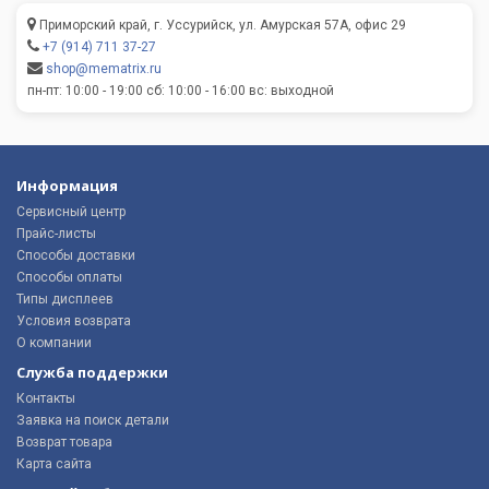
Приморский край, г. Уссурийск, ул. Амурская 57А, офис 29
+7 (914) 711 37-27
shop@mematrix.ru
пн-пт: 10:00 - 19:00 сб: 10:00 - 16:00 вс: выходной
Информация
Сервисный центр
Прайс-листы
Способы доставки
Способы оплаты
Типы дисплеев
Условия возврата
О компании
Служба поддержки
Контакты
Заявка на поиск детали
Возврат товара
Карта сайта