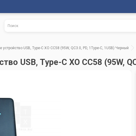
устройство USB, Type-C XO CC58 (95W, QC3.0, PD, 1Type-C, 1USB) Черный
тво USB, Type-C XO CC58 (95W, QC