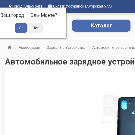
Город:
Эль-Монте
Склад:
Уссурийск (Амурская 57А)
Ваш город —
Эль-Монте
?
Каталог
Аксессуары
Зарядные Устройства
Автомобильное зарядное 
Автомобильное зарядное устройс