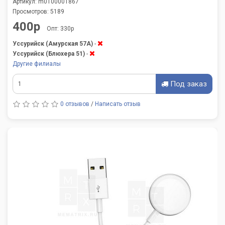
Артикул: m0100001867
Просмотров: 5189
400р
Опт: 330р
Уссурийск (Амурская 57А)
-
Уссурийск (Блюхера 51)
-
Другие филиалы
Под заказ
0 отзывов
/
Написать отзыв