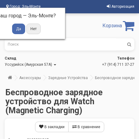
Город:
Эль-Монте
Авторизация
аш город —
Эль-Монте
?
Корзина
Склад
Телефон
Уссурийск (Амурская 57А)
+7 (914) 711 37-27
Аксессуары
Зарядные Устройства
Беспроводное зарядное 
Беспроводное зарядное
устройство для Watch
(Magnetic Charging)
В закладки
В сравнение