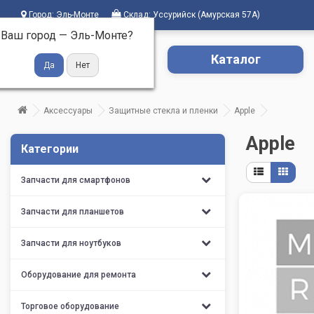
Город:
Эль-Монте
Склад:
Уссурийск (Амурская 57А)
Ваш город —
Эль-Монте
?
Каталог
Аксессуары
Защитные стекла и пленки
Apple
Apple
Категории
Запчасти для смартфонов
Запчасти для планшетов
Запчасти для ноутбуков
Оборудование для ремонта
Торговое оборудование