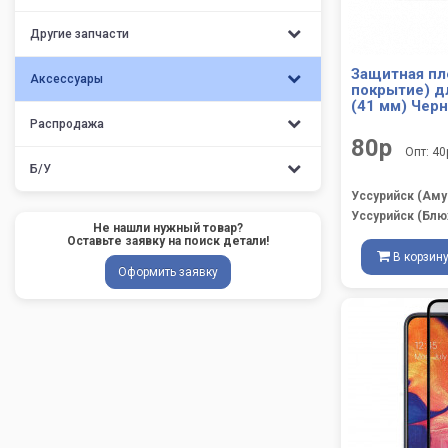
Другие запчасти
Защитная пл
Аксессуары
покрытие) дл
(41 мм) Чер
Распродажа
80р
Опт: 40
Б/У
Уссурийск (Аму
Уссурийск (Блю
Не нашли нужный товар?
Оставьте заявку на поиск детали!
В корзин
Оформить заявку