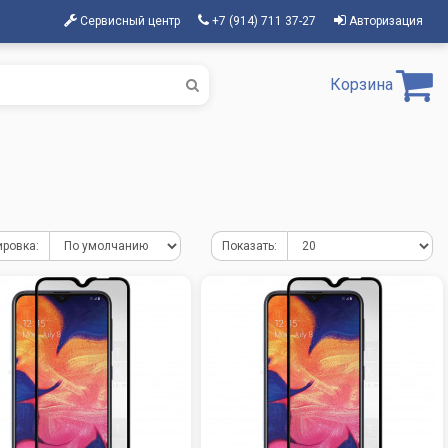
Сервисный центр
+7 (914) 711 37-27
Авторизация
Корзина
ировка:
Показать: