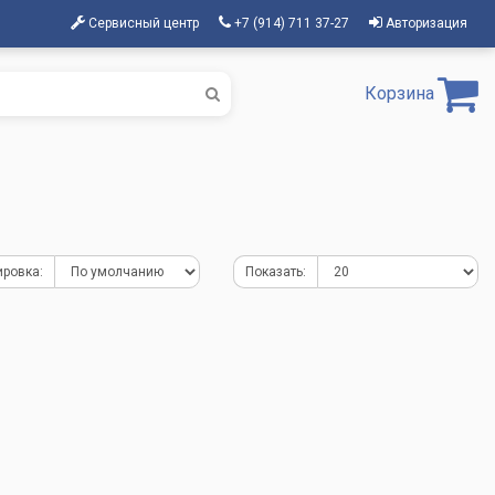
Сервисный центр
+7 (914) 711 37-27
Авторизация
Корзина
ировка:
Показать: