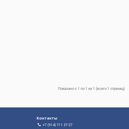
Показано с 1 по 1 из 1 (всего 1 страниц)
Контакты
+7 (914) 711 37-27