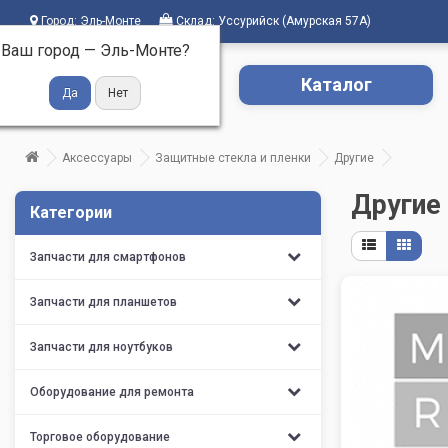
Город:
Эль-Монте
Склад:
Уссурийск (Амурская 57А)
Ваш город —
Эль-Монте
?
Каталог
Аксессуары
Защитные стекла и пленки
Другие
Другие
Категории
Запчасти для смартфонов
Запчасти для планшетов
Запчасти для ноутбуков
Оборудование для ремонта
Торговое оборудование