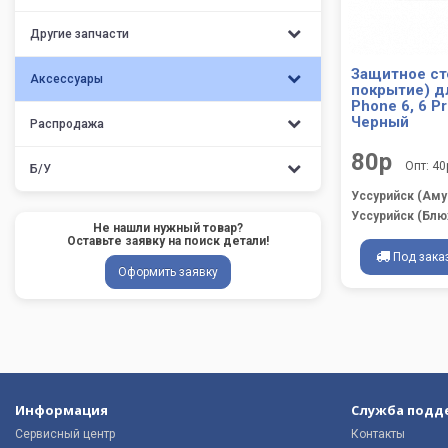
Другие запчасти
Защитное ст
Аксессуары
покрытие) д
Phone 6, 6 Pr
Черный
Распродажа
80р
Опт: 40
Б/У
Уссурийск (Аму
Уссурийск (Блю
Не нашли нужный товар?
Оставьте заявку на поиск детали!
Под зака
Оформить заявку
Информация
Служба подд
Сервисный центр
Контакты