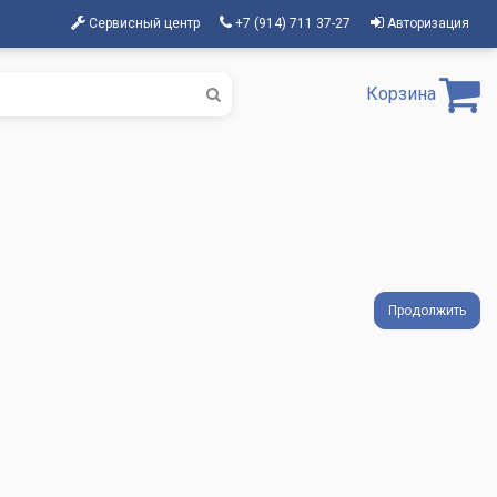
Сервисный центр
+7 (914) 711 37-27
Авторизация
Корзина
Продолжить