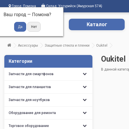
Город:
Помона
Склад:
Уссурийск (Амурская 57А)
Ваш город —
Помона
?
Каталог
Аксессуары
Защитные стекла и пленки
Oukitel
Oukitel
Категории
В данной катего
Запчасти для смартфонов
Запчасти для планшетов
Запчасти для ноутбуков
Оборудование для ремонта
Торговое оборудование