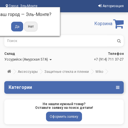
Город:
Эль-Монте
Авторизация
аш город —
Эль-Монте
?
Корзина
Склад
Телефон
Уссурийск (Амурская 57А)
+7 (914) 711 37-27
Аксессуары
Защитные стекла и пленки
Wiko
Категории
Не нашли нужный товар?
Оставьте заявку на поиск детали!
Оформить заявку