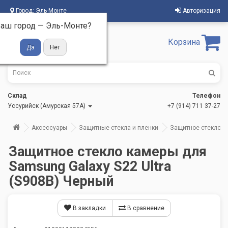
Город:
Эль-Монте
Авторизация
аш город —
Эль-Монте
?
Корзина
Склад
Телефон
Уссурийск (Амурская 57А)
+7 (914) 711 37-27
Аксессуары
Защитные стекла и пленки
Защитное стекло ка
Защитное стекло камеры для
Samsung Galaxy S22 Ultra
(S908B) Черный
В закладки
В сравнение