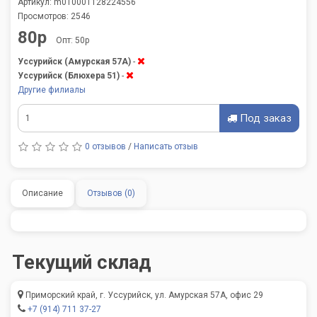
Артикул: m010001128224556
Просмотров: 2546
80р
Опт: 50р
Уссурийск (Амурская 57А)
-
Уссурийск (Блюхера 51)
-
Другие филиалы
Под заказ
0 отзывов
/
Написать отзыв
Описание
Отзывов (0)
Текущий склад
Приморский край, г. Уссурийск, ул. Амурская 57А, офис 29
+7 (914) 711 37-27