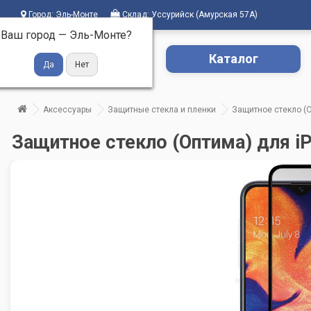
Город:
Эль-Монте
Склад:
Уссурийск (Амурская 57А)
Ваш город —
Эль-Монте
?
Каталог
Аксессуары
Защитные стекла и пленки
Защитное стекло (О
Защитное стекло (Оптима) для iPh