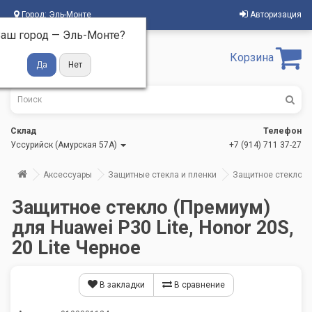
Город:
Эль-Монте
Авторизация
аш город —
Эль-Монте
?
Корзина
Склад
Телефон
Уссурийск (Амурская 57А)
+7 (914) 711 37-27
Аксессуары
Защитные стекла и пленки
Защитное стекло (Пр
Защитное стекло (Премиум)
для Huawei P30 Lite, Honor 20S,
20 Lite Черное
В закладки
В сравнение