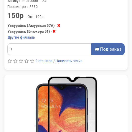
Артикул: m0100001124
Просмотров: 3380
150р
Опт: 100р
Уссурийск (Амурская 57А)
-
Уссурийск (Блюхера 51)
-
Другие филиалы
Под заказ
0 отзывов
/
Написать отзыв