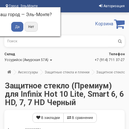
Город:
Эль-Монте
Авторизация
аш город —
Эль-Монте
?
Корзина
Склад
Телефон
Уссурийск (Амурская 57А)
+7 (914) 711 37-27
Аксессуары
Защитные стекла и пленки
Защитное стекло (Пр
Защитное стекло (Премиум)
для Infinix Hot 10 Lite, Smart 6, 6
HD, 7, 7 HD Черный
В закладки
В сравнение