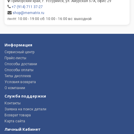
Приморский край, г. Уссурийск, ул. Амурская 57А, офис 29
+7 (914) 711 37-27
shop@mematrix.ru
пн-пт: 10:00 - 19:00 сб: 10:00 - 16:00 вс: выходной
Информация
Сервисный центр
Прайс-листы
Способы доставки
Способы оплаты
Типы дисплеев
Условия возврата
О компании
Служба поддержки
Контакты
Заявка на поиск детали
Возврат товара
Карта сайта
Личный Кабинет