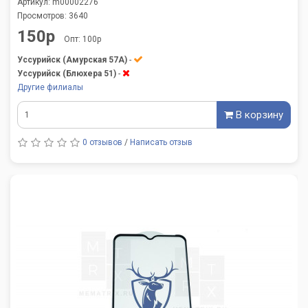
Артикул: m00002276
Просмотров: 3640
150р
Опт: 100р
Уссурийск (Амурская 57А)
-
Уссурийск (Блюхера 51)
-
Другие филиалы
В корзину
0 отзывов
/
Написать отзыв