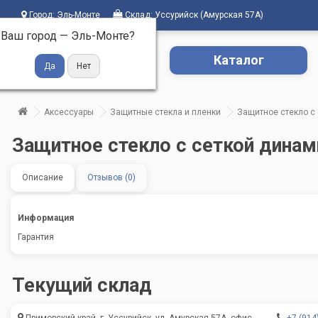
Город:
Эль-Монте
Склад:
Уссурийск (Амурская 57А)
Ваш город —
Эль-Монте
?
Каталог
Аксессуары
Защитные стекла и пленки
Защитное стекло с 
Защитное стекло с сеткой динам
Описание
Отзывов (0)
Информация
Гарантия
Текущий склад