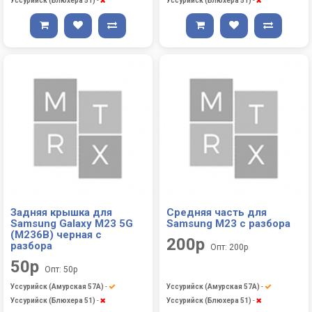
Уссурийск (Блюхера 51)
-
Уссурийск (Блюхера 51)
-
Задняя крышка для
Средняя часть для
Samsung Galaxy M23 5G
Samsung M23 с разбора
(M236B) черная с
200р
разбора
Опт: 200р
50р
Опт: 50р
Уссурийск (Амурская 57А)
-
Уссурийск (Амурская 57А)
-
Уссурийск (Блюхера 51)
-
Уссурийск (Блюхера 51)
-