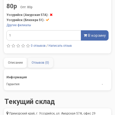
80р
Опт: 80р
Уссурийск (Амурская 57А)
-
Уссурийск (Блюхера 51)
-
Другие филиалы
В корзину
0 отзывов
/
Написать отзыв
Описание
Отзывов (0)
Информация
Гарантия
-
Текущий склад
Приморский край, г. Уссурийск, ул. Амурская 57А, офис 29